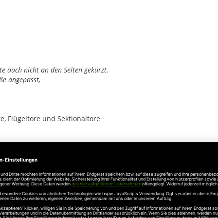
ite auch nicht an den Seiten gekürzt.
ße angepasst,
, Flügeltore und Sektionaltore