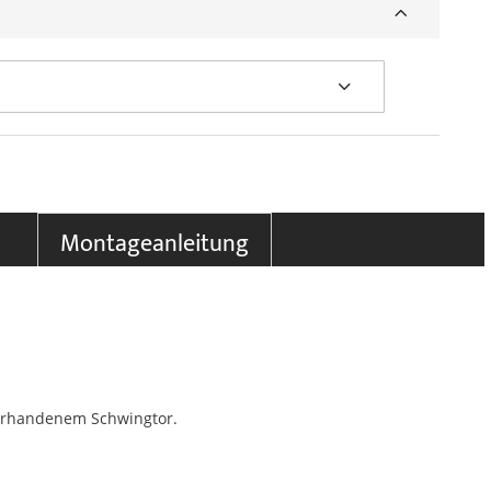
Montageanleitung
vorhandenem Schwingtor.