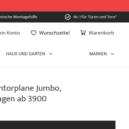
onische Montagehilfe
Nr. 1 für Türen und Tore*
in Konto
Wunschzettel
Warenkorb
HAUS UND GARTEN
MARKEN
ntorplane Jumbo,
agen ab 3900