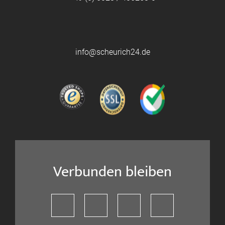
info@scheurich24.de
Verbunden bleiben