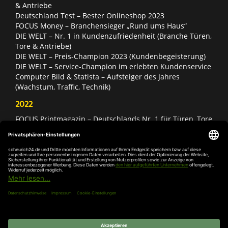
& Antriebe
Deutschland Test – Bester Onlineshop 2023
FOCUS Money – Branchensieger „Rund ums Haus“
DIE WELT – Nr. 1 in Kundenzufriedenheit (Branche Türen,
Tore & Antriebe)
DIE WELT – Preis-Champion 2023 (Kundenbegeisterung)
DIE WELT – Service-Champion im erlebten Kundenservice
Computer Bild & Statista – Aufsteiger des Jahres
(Wachstum, Traffic, Technik)
2022
FOCUS Printmagazin – Deutschlands Nr. 1 für Türen, Tore
& Antriebe
Deutschland Test – Bester Onlineshop 2022
FOCUS Money – Branchensieger „Rund ums Haus“
DIE WELT – Service-Champion im erlebten Kundenservice
DIE WELT – Branchengewinner Gold-Rang (Türen, Tore &
Antriebe)
AGB
Impressum
Widerruf
Datenschutz
Cookie-
Einstellungen