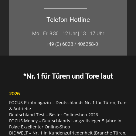
Telefon-Hotline
Mo - Fr: 8:30 - 12 Uhr | 13 - 17 Uhr
+49 (0) 6028 / 406258-0
*Nr. 1 für Türen und Tore laut
2026
FOCUS Printmagazin – Deutschlands Nr. 1 für Türen, Tore
& Antriebe
Deutschland Test – Bester Onlineshop 2026
FOCUS Money – Deutschlands Langzeitsieger 5 Jahre in
Folge Exzellenter Online-Shop
DIE WELT – Nr. 1 in Kundenzufriedenheit (Branche Türen,