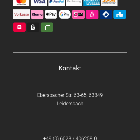
Kontakt
Ebersbacher Str. 63-65, 63849
Leidersbach
+49 (0) 6028 / 406258-0