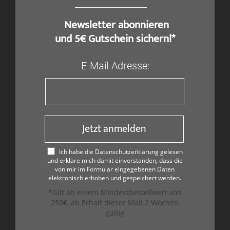
​ Newsletter abonnieren
und 5€ Gutschein sichern!*
E-Mail-Adresse:
Jetzt anmelden
Ich habe die Datenschutzerklärung gelesen
und erkläre mich damit einverstanden, dass die
von mir im Formular eingegebenen Daten
elektronisch erhoben und gespeichert werden.
*Gilt ab einem Mindestbestellwert von
250€, ab Erhalt dieser Mail 2 Wochen
gültig