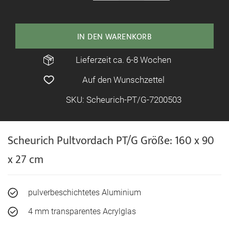
IN DEN WARENKORB
Lieferzeit ca. 6-8 Wochen
Auf den Wunschzettel
SKU: Scheurich-PT/G-7200503
Scheurich Pultvordach PT/G Größe: 160 x 90
x 27 cm
pulverbeschichtetes Aluminium
4 mm transparentes Acrylglas