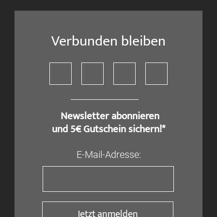
Verbunden bleiben
​ Newsletter abonnieren
und 5€ Gutschein sichern!*
E-Mail-Adresse:
Jetzt anmelden