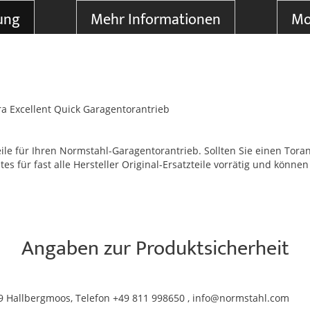
ung
Mehr Informationen
Mo
tra Excellent Quick Garagentorantrieb
ile für Ihren Normstahl-Garagentorantrieb. Sollten Sie einen Toran
für fast alle Hersteller Original-Ersatzteile vorrätig und können 
Angaben zur Produktsicherheit
 Hallbergmoos, Telefon +49 811 998650 , info@normstahl.com