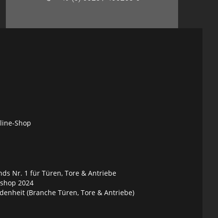
nline-Shop
ds Nr. 1 für Türen, Tore & Antriebe
eshop 2024
denheit (Branche Türen, Tore & Antriebe)