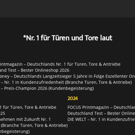
*Nr. 1 für Türen und Tore laut
ntmagazin – Deutschlands Nr. 1 für Türen, Tore & Antriebe
and Test – Bester Onlineshop 2026
ey – Deutschlands Langzeitsieger 5 Jahre in Folge Exzellenter O
– Nr. 1 in Kundenzufriedenheit (Branche Türen, Tore & Antriebe)
 – Preis-Champion 2026 (Kundenbegeisterung)
2024
 für Türen, Tore & Antriebe
FOCUS Printmagazin – Deutschlan
025
Deutschland Test – Bester Onlin
nehmen mit Zukunft Nr. 1
DIE WELT – Nr. 1 in Kundenzufrie
 (Branche Türen, Tore & Antriebe)
nbegeisterung)