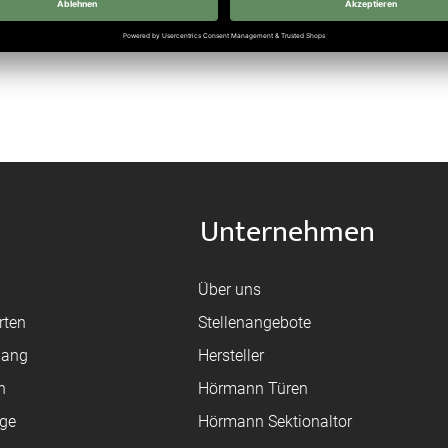
Nicht lieferbar
Unternehmen
Über uns
rten
Stellenangebote
gang
Hersteller
n
Hörmann Türen
age
Hörmann Sektionaltor