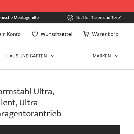
onische Montagehilfe
Nr. 1 für Türen und Tore*
in Konto
Wunschzettel
Warenkorb
HAUS UND GARTEN
MARKEN
rmstahl Ultra,
llent, Ultra
aragentorantrieb