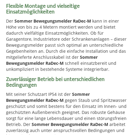
Flexible Montage und vielseitige
Einsatzmöglichkeiten
Der
Sommer Bewegungsmelder RaDec-M
kann in einer
Höhe von bis zu 4 Metern montiert werden und bietet
dadurch vielfältige Einsatzmöglichkeiten. Ob für
Garagentore, Industrietore oder Schrankenanlagen – dieser
Bewegungsmelder passt sich optimal an unterschiedliche
Gegebenheiten an. Durch die einfache Installation und das
mitgelieferte Anschlusskabel ist der
Sommer
Bewegungsmelder RaDec-M
schnell einsatzbereit und
unkompliziert in bestehende Systeme integrierbar.
Zuverlässiger Betrieb bei unterschiedlichen
Bedingungen
Mit seiner Schutzart IP54 ist der
Sommer
Bewegungsmelder RaDec-M
gegen Staub und Spritzwasser
geschützt und somit bestens für den Einsatz im Innen- und
geschützten Außenbereich geeignet. Das robuste Gehäuse
sorgt für eine lange Lebensdauer und einen störungsfreien
Betrieb. Der
Sommer Bewegungsmelder RaDec-M
arbeitet
zuverlässig auch unter anspruchsvollen Bedingungen und