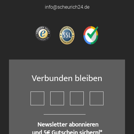
info@scheurich24.de
Verbunden bleiben
​ Newsletter abonnieren
und 5€ Gutschein sichern!*