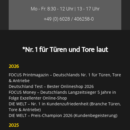
Mo - Fr: 8:30 - 12 Uhr | 13 - 17 Uhr
+49 (0) 6028 / 406258-0
*Nr. 1 für Türen und Tore laut
2026
FOCUS Printmagazin – Deutschlands Nr. 1 für Türen, Tore
& Antriebe
Deutschland Test – Bester Onlineshop 2026
FOCUS Money – Deutschlands Langzeitsieger 5 Jahre in
Folge Exzellenter Online-Shop
DIE WELT – Nr. 1 in Kundenzufriedenheit (Branche Türen,
Tore & Antriebe)
DIE WELT – Preis-Champion 2026 (Kundenbegeisterung)
2025