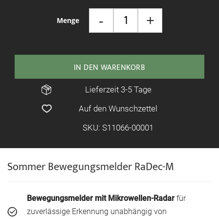
-
+
Menge
IN DEN WARENKORB
Lieferzeit 3-5 Tage
Auf den Wunschzettel
SKU: S11066-00001
Sommer Bewegungsmelder RaDec-M
Bewegungsmelder mit Mikrowellen-Radar
für
zuverlässige Erkennung unabhängig von