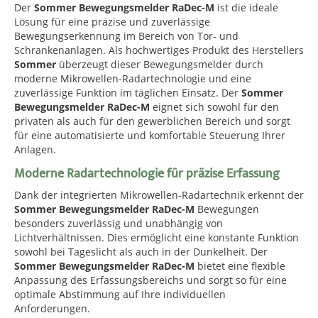
Der
Sommer Bewegungsmelder RaDec-M
ist die ideale
Lösung für eine präzise und zuverlässige
Bewegungserkennung im Bereich von Tor- und
Schrankenanlagen. Als hochwertiges Produkt des Herstellers
Sommer
überzeugt dieser Bewegungsmelder durch
moderne Mikrowellen-Radartechnologie und eine
zuverlässige Funktion im täglichen Einsatz. Der
Sommer
Bewegungsmelder RaDec-M
eignet sich sowohl für den
privaten als auch für den gewerblichen Bereich und sorgt
für eine automatisierte und komfortable Steuerung Ihrer
Anlagen.
Moderne Radartechnologie für präzise Erfassung
Dank der integrierten Mikrowellen-Radartechnik erkennt der
Sommer Bewegungsmelder RaDec-M
Bewegungen
besonders zuverlässig und unabhängig von
Lichtverhältnissen. Dies ermöglicht eine konstante Funktion
sowohl bei Tageslicht als auch in der Dunkelheit. Der
Sommer Bewegungsmelder RaDec-M
bietet eine flexible
Anpassung des Erfassungsbereichs und sorgt so für eine
optimale Abstimmung auf Ihre individuellen
Anforderungen.