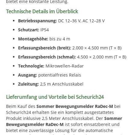
bietet eine konstante Leistung.
Technische Details im Überblick
Betriebsspannung:
DC 12–36 V, AC 12–28 V
Schutzart:
IP54
Montagehöhe:
bis zu 4 m
Erfassungsbereich (breit):
2.000 × 4.500 mm (T × B)
Erfassungsbereich (schmal):
4.500 × 2.000 mm (T × B)
Technologie:
Mikrowellen-Radar
Ausgang:
potentialfreies Relais
Zuleitung:
2,5 m Anschlusskabel
Lieferumfang und Vorteile bei Scheurich24
Beim Kauf des
Sommer Bewegungsmelder RaDec-M
bei
Scheurich24 erhalten Sie ein komplett ausgestattetes
Produkt inklusive 2,5 Meter Anschlusskabel. Der
Sommer
Bewegungsmelder RaDec-M
ist sofort einsatzbereit und
bietet eine zuverlässige Lösung für die automatische