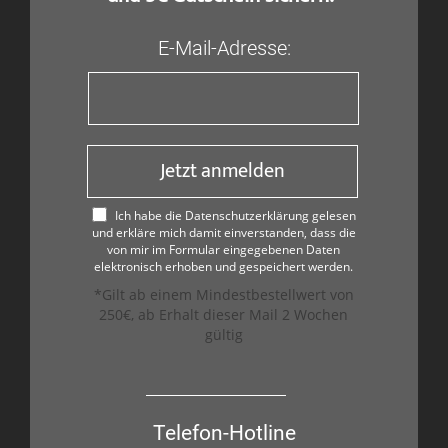
E-Mail-Adresse:
Jetzt anmelden
Ich habe die Datenschutzerklärung gelesen
und erkläre mich damit einverstanden, dass die
von mir im Formular eingegebenen Daten
elektronisch erhoben und gespeichert werden.
*Gilt ab einem Mindestbestellwert von
250€, ab Erhalt dieser Mail 2 Wochen
gültig
Telefon-Hotline