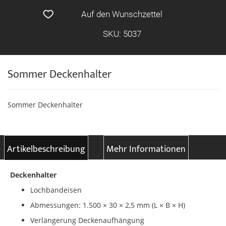
Auf den Wunschzettel
SKU: 5037
Sommer Deckenhalter
Sommer Deckenhalter
Artikelbeschreibung
Mehr Informationen
Deckenhalter
Lochbandeisen
Abmessungen: 1.500 × 30 × 2,5 mm (L × B × H)
Verlängerung Deckenaufhängung