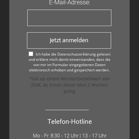
E-Mail-Adresse:
Jetzt anmelden
Ich habe die Datenschutzerklärung gelesen
und erkläre mich damit einverstanden, dass die
von mir im Formular eingegebenen Daten
elektronisch erhoben und gespeichert werden.
*Gilt ab einem Mindestbestellwert von
250€, ab Erhalt dieser Mail 2 Wochen
gültig
Telefon-Hotline
Mo - Fr: 8:30 - 12 Uhr | 13 - 17 Uhr