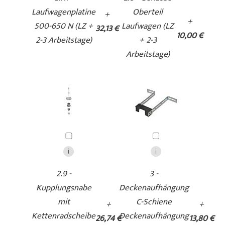
Laufwagenplatine
Oberteil
+
+
500-650 N (LZ +
Laufwagen (LZ
32,13 €
10,00 €
2-3 Arbeitstage)
+ 2-3
Arbeitstage)
2.9 -
3 -
Kupplungsnabe
Deckenaufhängung
mit
C-Schiene
+
+
Kettenradscheibe
Deckenaufhängung
26,74 €
13,80 €