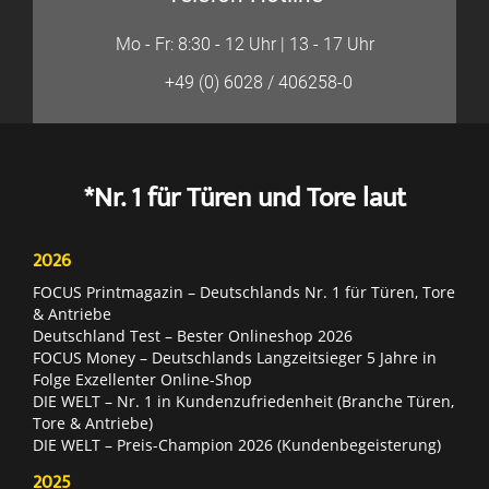
Mo - Fr: 8:30 - 12 Uhr | 13 - 17 Uhr
+49 (0) 6028 / 406258-0
*Nr. 1 für Türen und Tore laut
2026
FOCUS Printmagazin – Deutschlands Nr. 1 für Türen, Tore
& Antriebe
Deutschland Test – Bester Onlineshop 2026
FOCUS Money – Deutschlands Langzeitsieger 5 Jahre in
Folge Exzellenter Online-Shop
DIE WELT – Nr. 1 in Kundenzufriedenheit (Branche Türen,
Tore & Antriebe)
DIE WELT – Preis-Champion 2026 (Kundenbegeisterung)
2025