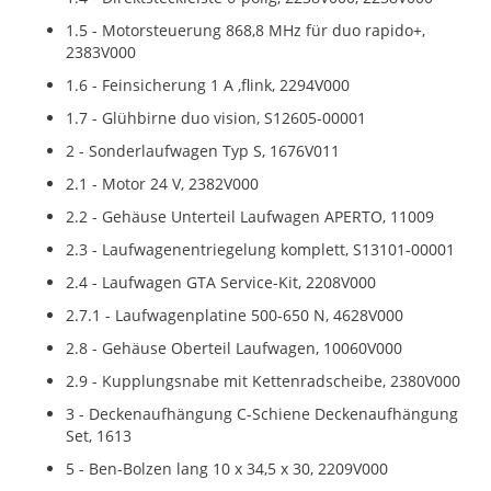
1.5 - Motorsteuerung 868,8 MHz für duo rapido+,
2383V000
1.6 - Feinsicherung 1 A ,flink, 2294V000
1.7 - Glühbirne duo vision, S12605-00001
2 - Sonderlaufwagen Typ S, 1676V011
2.1 - Motor 24 V, 2382V000
2.2 - Gehäuse Unterteil Laufwagen APERTO, 11009
2.3 - Laufwagenentriegelung komplett, S13101-00001
2.4 - Laufwagen GTA Service-Kit, 2208V000
2.7.1 - Laufwagenplatine 500-650 N, 4628V000
2.8 - Gehäuse Oberteil Laufwagen, 10060V000
2.9 - Kupplungsnabe mit Kettenradscheibe, 2380V000
3 - Deckenaufhängung C-Schiene Deckenaufhängung
Set, 1613
5 - Ben-Bolzen lang 10 x 34,5 x 30, 2209V000