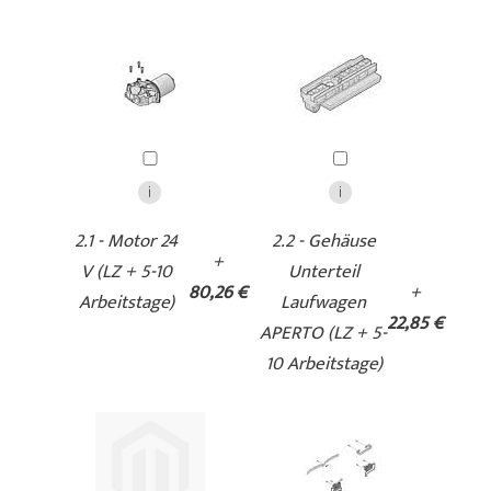
2.1 - Motor 24
2.2 - Gehäuse
+
V (LZ + 5-10
Unterteil
80,26 €
+
Arbeitstage)
Laufwagen
22,85 €
APERTO (LZ + 5-
10 Arbeitstage)