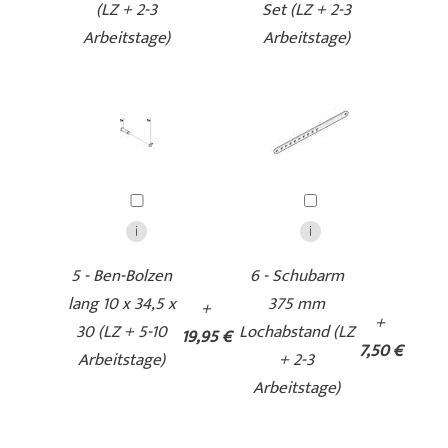
(LZ + 2-3
Set (LZ + 2-3
Arbeitstage)
Arbeitstage)
5 - Ben-Bolzen
6 - Schubarm
lang 10 x 34,5 x
375 mm
+
+
30 (LZ + 5-10
Lochabstand (LZ
19,95 €
7,50 €
Arbeitstage)
+ 2-3
Arbeitstage)