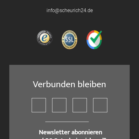
info@scheurich24.de
Verbunden bleiben
​ Newsletter abonnieren