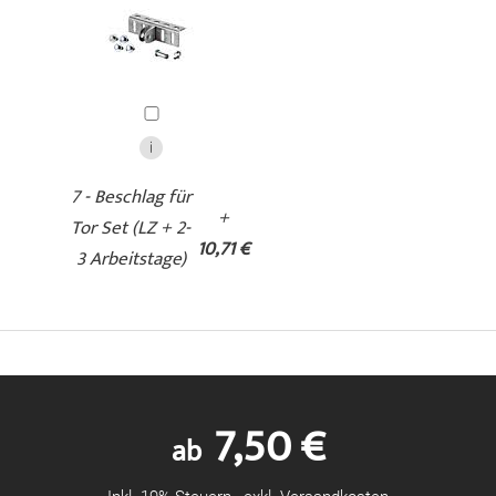
7 - Beschlag für
+
Tor Set (LZ + 2-
10,71 €
3 Arbeitstage)
7,50 €
ab