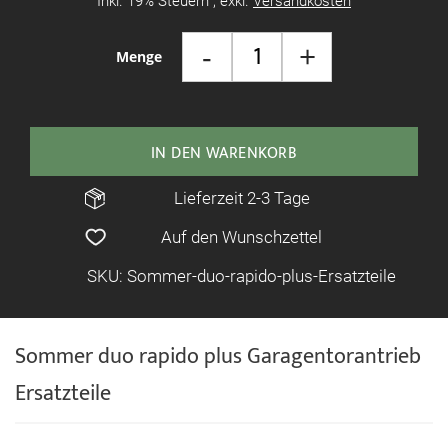
Inkl. 19% Steuern
,
exkl.
Versandkosten
-
+
Menge
IN DEN WARENKORB
Lieferzeit 2-3 Tage
Auf den Wunschzettel
SKU: Sommer-duo-rapido-plus-Ersatzteile
Sommer duo rapido plus Garagentorantrieb
Ersatzteile