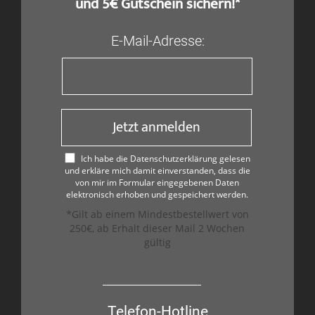
und 5€ Gutschein sichern!*
E-Mail-Adresse:
Jetzt anmelden
Ich habe die Datenschutzerklärung gelesen
und erkläre mich damit einverstanden, dass die
von mir im Formular eingegebenen Daten
elektronisch erhoben und gespeichert werden.
*Gilt ab einem Mindestbestellwert von
250€, ab Erhalt dieser Mail 2 Wochen
gültig
Telefon-Hotline