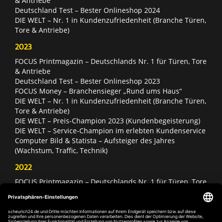
& Antriebe
Deutschland Test – Bester Onlineshop 2024
DIE WELT – Nr. 1 in Kundenzufriedenheit (Branche Türen,
Tore & Antriebe)
2023
FOCUS Printmagazin – Deutschlands Nr. 1 für Türen, Tore
& Antriebe
Deutschland Test – Bester Onlineshop 2023
FOCUS Money – Branchensieger „Rund ums Haus“
DIE WELT – Nr. 1 in Kundenzufriedenheit (Branche Türen,
Tore & Antriebe)
DIE WELT – Preis-Champion 2023 (Kundenbegeisterung)
DIE WELT – Service-Champion im erlebten Kundenservice
Computer Bild & Statista – Aufsteiger des Jahres
(Wachstum, Traffic, Technik)
2022
FOCUS Printmagazin – Deutschlands Nr. 1 für Türen, Tore
& Antriebe
Deutschland Test – Bester Onlineshop 2022
FOCUS Money – Branchensieger „Rund ums Haus“
DIE WELT – Service-Champion im erlebten Kundenservice