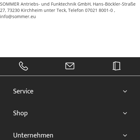
SOMMER Antriebs- und Funktechnik GmbH, Hans-Böckler-Straße
27, 73230 Kirchheim unter Teck, Telefon 07021 8001-0 ,
info@sommer.eu
Service
Shop
Unternehmen