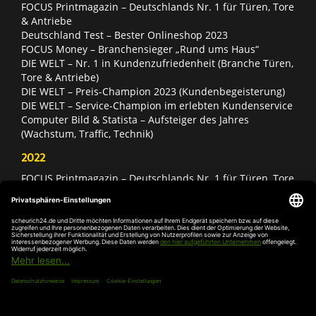
FOCUS Printmagazin – Deutschlands Nr. 1 für Türen, Tore
& Antriebe
Deutschland Test – Bester Onlineshop 2023
FOCUS Money – Branchensieger „Rund ums Haus“
DIE WELT – Nr. 1 in Kundenzufriedenheit (Branche Türen,
Tore & Antriebe)
DIE WELT – Preis-Champion 2023 (Kundenbegeisterung)
DIE WELT – Service-Champion im erlebten Kundenservice
Computer Bild & Statista – Aufsteiger des Jahres
(Wachstum, Traffic, Technik)
2022
FOCUS Printmagazin – Deutschlands Nr. 1 für Türen, Tore
& Antriebe
Deutschland Test – Bester Onlineshop 2022
FOCUS Money – Branchensieger „Rund ums Haus“
DIE WELT – Service-Champion im erlebten Kundenservice
DIE WELT – Branchengewinner Gold-Rang (Türen, Tore &
Antriebe)
AGB
Impressum
Widerruf
Datenschutz
Cookie-