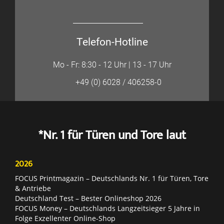
Telefon-Hotline
Mo - Fr: 8:30 - 12 Uhr | 13 - 17 Uhr
+49 (0) 6028 / 406258-0
*Nr. 1 für Türen und Tore laut
2026
FOCUS Printmagazin – Deutschlands Nr. 1 für Türen, Tore
& Antriebe
Deutschland Test – Bester Onlineshop 2026
FOCUS Money – Deutschlands Langzeitsieger 5 Jahre in
Folge Exzellenter Online-Shop