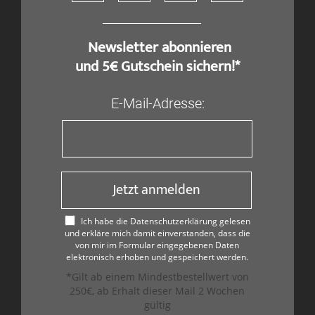
​ Newsletter abonnieren
und 5€ Gutschein sichern!*
E-Mail-Adresse:
Jetzt anmelden
Ich habe die Datenschutzerklärung gelesen
und erkläre mich damit einverstanden, dass die
von mir im Formular eingegebenen Daten
elektronisch erhoben und gespeichert werden.
*Gilt ab einem Mindestbestellwert von
250€, ab Erhalt dieser Mail 2 Wochen
gültig