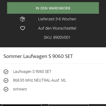
IN DEN WARENKORB
Lieferzeit 3-6 Wochen
Auf den Wunschzettel
SKU: 8900V001
Sommer Laufwagen S 9060 SET
Laufwagen S 9060 SET
868,95 MHz NEUTRAL-Ausf. ML
schwarz