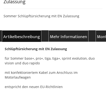
Zulassung
Sommer Schlüpftürsicherung mit EN Zulassung
Artikelbeschreibung
Mehr Informationen
Mont
Schlüpftürsicherung mit EN Zulassung
für Sommer base+, pro+, tiga, tiga+, sprint evolution, duo
vision und duo rapido
mit konfektioniertem Kabel zum Anschluss im
Motorlaufwagen
entspricht den neuen EU-Richtlinien