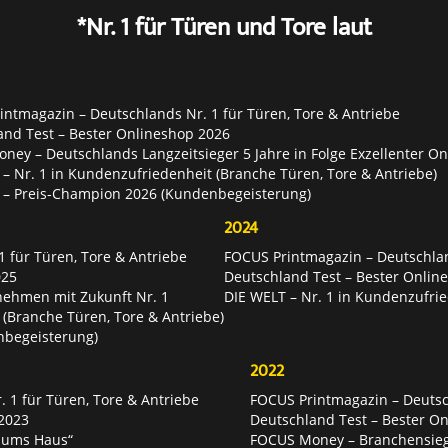
*Nr. 1 für Türen und Tore laut
ntmagazin – Deutschlands Nr. 1 für Türen, Tore & Antriebe
and Test – Bester Onlineshop 2026
ey – Deutschlands Langzeitsieger 5 Jahre in Folge Exzellenter O
– Nr. 1 in Kundenzufriedenheit (Branche Türen, Tore & Antriebe)
 – Preis-Champion 2026 (Kundenbegeisterung)
2024
 für Türen, Tore & Antriebe
FOCUS Printmagazin – Deutschlan
025
Deutschland Test – Bester Onlin
nehmen mit Zukunft Nr. 1
DIE WELT – Nr. 1 in Kundenzufrie
 (Branche Türen, Tore & Antriebe)
nbegeisterung)
2022
 1 für Türen, Tore & Antriebe
FOCUS Printmagazin – Deutsch
2023
Deutschland Test – Bester O
 ums Haus“
FOCUS Money – Branchensie