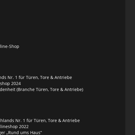
nline-Shop
ds Nr. 1 für Türen, Tore & Antriebe
eshop 2024
denheit (Branche Türen, Tore & Antriebe)
lands Nr. 1 für Türen, Tore & Antriebe
nlineshop 2022
ger „Rund ums Haus“