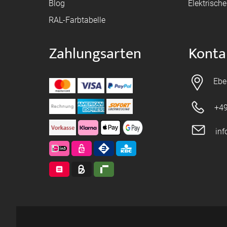
Blog
Elektrisch
RAL-Farbtabelle
Zahlungsarten
Konta
Ebe
+49
in