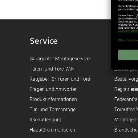
Service
Shop
Garagentor Montageservice
Versand
Türen- und Tore-Wiki
Zahlungsa
Ratgeber für Türen und Tore
Bestellvor
Fragen und Antworten
Registriere
Produktinformationen
Federanfr
Tür- und Tormontage
Toraufma
Aschaffenburg
Montagean
Haustüren montieren
Brandschu