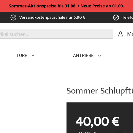
Sommer-Aktionspreise bis 31.08. • Neue Preise ab 01.09.
Versandkostenpauschale nur 5,90 €
Telef
Me
TORE
ANTRIEBE
Sommer Schlupft
40,00 €