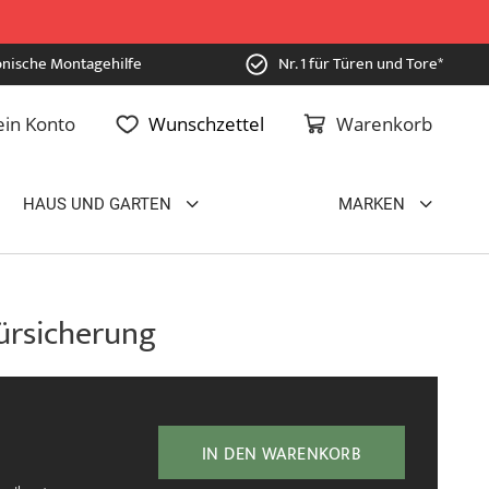
onische Montagehilfe
Nr. 1 für Türen und Tore*
in Konto
Wunschzettel
Warenkorb
HAUS UND GARTEN
MARKEN
ürsicherung
IN DEN WARENKORB