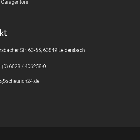
e Garagentore
kt
rsbacher Str. 63-65, 63849 Leidersbach
 (0) 6028 / 406258-0
fo@scheurich24.de