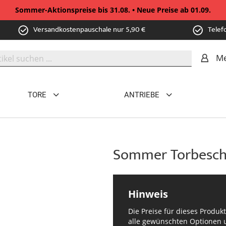
Sommer-Aktionspreise bis 31.08. • Neue Preise ab 01.09.
Versandkostenpauschale nur 5,90 €
Telef
Me
TORE
ANTRIEBE
Sommer Torbeschl
Hinweis
Die Preise für dieses Produk
alle gewünschten Optionen u