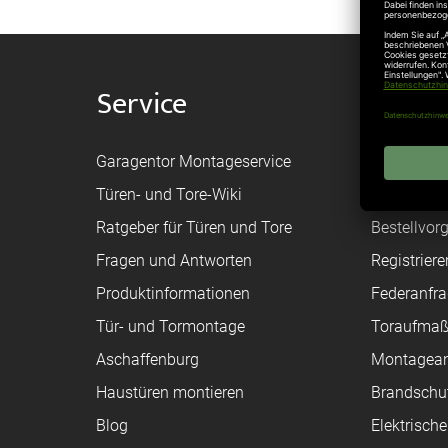
Service
Shop
Garagentor Montageservice
Versand
Türen- und Tore-Wiki
Zahlungsa
Ratgeber für Türen und Tore
Bestellvor
Fragen und Antworten
Registriere
Produktinformationen
Federanfr
Tür- und Tormontage
Toraufma
Aschaffenburg
Montagean
Haustüren montieren
Brandschu
Blog
Elektrisch