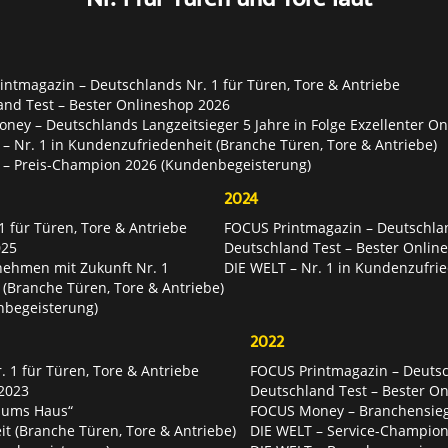
ntmagazin – Deutschlands Nr. 1 für Türen, Tore & Antriebe
and Test – Bester Onlineshop 2026
ey – Deutschlands Langzeitsieger 5 Jahre in Folge Exzellenter O
– Nr. 1 in Kundenzufriedenheit (Branche Türen, Tore & Antriebe)
 – Preis-Champion 2026 (Kundenbegeisterung)
2024
 für Türen, Tore & Antriebe
FOCUS Printmagazin – Deutschlan
025
Deutschland Test – Bester Onlin
nehmen mit Zukunft Nr. 1
DIE WELT – Nr. 1 in Kundenzufrie
 (Branche Türen, Tore & Antriebe)
nbegeisterung)
2022
 1 für Türen, Tore & Antriebe
FOCUS Printmagazin – Deutsch
2023
Deutschland Test – Bester O
 ums Haus“
FOCUS Money – Branchensie
t (Branche Türen, Tore & Antriebe)
DIE WELT – Service-Champion