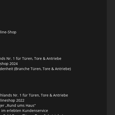
nline-Shop
ds Nr. 1 für Türen, Tore & Antriebe
eshop 2024
denheit (Branche Türen, Tore & Antriebe)
lands Nr. 1 für Türen, Tore & Antriebe
nlineshop 2022
ger „Rund ums Haus“
 im erlebten Kundenservice