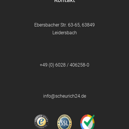
Kontakt
Ebersbacher Str. 63-65, 63849
Leidersbach
+49 (0) 6028 / 406258-0
info@scheurich24.de