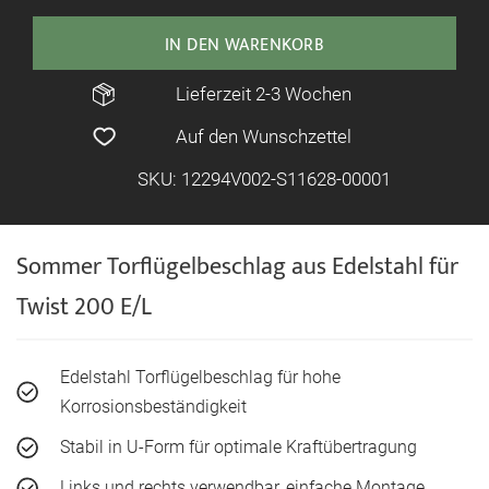
IN DEN WARENKORB
Lieferzeit 2-3 Wochen
Auf den Wunschzettel
SKU: 12294V002-S11628-00001
Sommer Torflügelbeschlag aus Edelstahl für
Twist 200 E/L
Edelstahl Torflügelbeschlag für hohe
Korrosionsbeständigkeit
Stabil in U-Form für optimale Kraftübertragung
Links und rechts verwendbar, einfache Montage