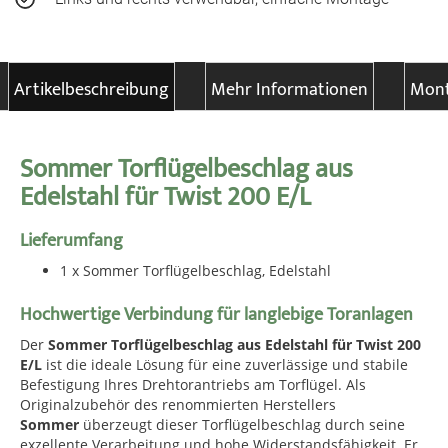
Artikelbeschreibung
Mehr Informationen
Mont
Sommer Torflügelbeschlag aus
Edelstahl für Twist 200 E/L
Lieferumfang
1 x Sommer Torflügelbeschlag, Edelstahl
Hochwertige Verbindung für langlebige Toranlagen
Der
Sommer Torflügelbeschlag aus Edelstahl für Twist 200
E/L
ist die ideale Lösung für eine zuverlässige und stabile
Befestigung Ihres Drehtorantriebs am Torflügel. Als
Originalzubehör des renommierten Herstellers
Sommer
überzeugt dieser Torflügelbeschlag durch seine
exzellente Verarbeitung und hohe Widerstandsfähigkeit. Er