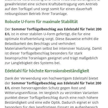
gewährleistet eine sichere Kraftübertragung vom Antrieb
auf den Torflügel und sorgt somit für einen dauerhaft
reibungslosen Betrieb Ihrer Toranlage.
Robuste U-Form für maximale Stabilität
Der
Sommer Torflügelbeschlag aus Edelstahl für Twist 200
E/L
ist in einer stabilen U-Form gefertigt, die für eine
optimale Kraftverteilung sorgt. Diese Bauweise erhöht die
Belastbarkeit des Beschlags und verhindert
Materialverformungen selbst bei intensiver Nutzung. Damit
ist dieser Torflügelbeschlag besonders für stark
beanspruchte Toranlagen geeignet und trägt maßgeblich
zur Langlebigkeit des Systems bei.
Edelstahl für höchste Korrosionsbeständigkeit
Dank der Verwendung von hochwertigem Edelstahl bietet
der
Sommer Torflügelbeschlag aus Edelstahl für Twist 200
E/L
einen hervorragenden Schutz gegen Rost und
Witterungseinflüsse. Im Vergleich zu verzinkten Varianten
punktet dieser Torflügelbeschlag durch eine noch höhere
Beständigkeit und eine edle Optik. Dadurch eignet er sich
besonders für den langfristigen Einsatz im Außenbereich,