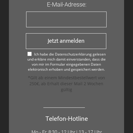
E-Mail-Adresse:
Jetzt anmelden
Ich habe die Datenschutzerklärung gelesen
und erkläre mich damit einverstanden, dass die
von mir im Formular eingegebenen Daten
elektronisch erhoben und gespeichert werden.
*Gilt ab einem Mindestbestellwert von
250€, ab Erhalt dieser Mail 2 Wochen
gültig
Telefon-Hotline
Mo - Fr: 8:30 - 12 Uhr | 13 - 17 Uhr