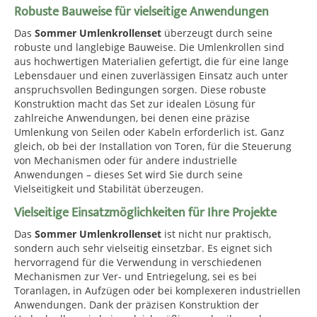
Robuste Bauweise für vielseitige Anwendungen
Das
Sommer Umlenkrollenset
überzeugt durch seine
robuste und langlebige Bauweise. Die Umlenkrollen sind
aus hochwertigen Materialien gefertigt, die für eine lange
Lebensdauer und einen zuverlässigen Einsatz auch unter
anspruchsvollen Bedingungen sorgen. Diese robuste
Konstruktion macht das Set zur idealen Lösung für
zahlreiche Anwendungen, bei denen eine präzise
Umlenkung von Seilen oder Kabeln erforderlich ist. Ganz
gleich, ob bei der Installation von Toren, für die Steuerung
von Mechanismen oder für andere industrielle
Anwendungen – dieses Set wird Sie durch seine
Vielseitigkeit und Stabilität überzeugen.
Vielseitige Einsatzmöglichkeiten für Ihre Projekte
Das
Sommer Umlenkrollenset
ist nicht nur praktisch,
sondern auch sehr vielseitig einsetzbar. Es eignet sich
hervorragend für die Verwendung in verschiedenen
Mechanismen zur Ver- und Entriegelung, sei es bei
Toranlagen, in Aufzügen oder bei komplexeren industriellen
Anwendungen. Dank der präzisen Konstruktion der