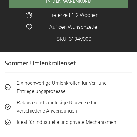
IN DEN WARENKORB
Lieferzeit 1-2 Wochen
Auf den Wunschzettel
SKU: 3104V000
Sommer Umlenkrollenset
2 x hochwertige Umlenkrollen für Ver- und
Entriegelungsprozesse
Robuste und langlebige Bauweise für
verschiedene Anwendungen
Ideal für industrielle und private Mechanismen