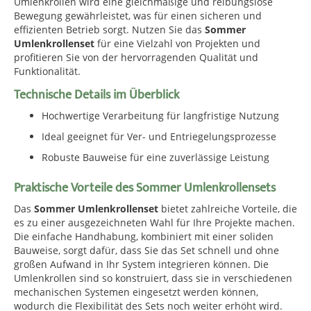
Umlenkrollen wird eine gleichmäßige und reibungslose
Bewegung gewährleistet, was für einen sicheren und
effizienten Betrieb sorgt. Nutzen Sie das
Sommer
Umlenkrollenset
für eine Vielzahl von Projekten und
profitieren Sie von der hervorragenden Qualität und
Funktionalität.
Technische Details im Überblick
Hochwertige Verarbeitung für langfristige Nutzung
Ideal geeignet für Ver- und Entriegelungsprozesse
Robuste Bauweise für eine zuverlässige Leistung
Praktische Vorteile des Sommer Umlenkrollensets
Das
Sommer Umlenkrollenset
bietet zahlreiche Vorteile, die
es zu einer ausgezeichneten Wahl für Ihre Projekte machen.
Die einfache Handhabung, kombiniert mit einer soliden
Bauweise, sorgt dafür, dass Sie das Set schnell und ohne
großen Aufwand in Ihr System integrieren können. Die
Umlenkrollen sind so konstruiert, dass sie in verschiedenen
mechanischen Systemen eingesetzt werden können,
wodurch die Flexibilität des Sets noch weiter erhöht wird.