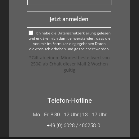
Jetzt anmelden
Ich habe die Datenschutzerklärung gelesen
und erkläre mich damit einverstanden, dass die
von mir im Formular eingegebenen Daten
elektronisch erhoben und gespeichert werden.
*Gilt ab einem Mindestbestellwert von
250€, ab Erhalt dieser Mail 2 Wochen
gültig
Telefon-Hotline
Mo - Fr: 8:30 - 12 Uhr | 13 - 17 Uhr
+49 (0) 6028 / 406258-0