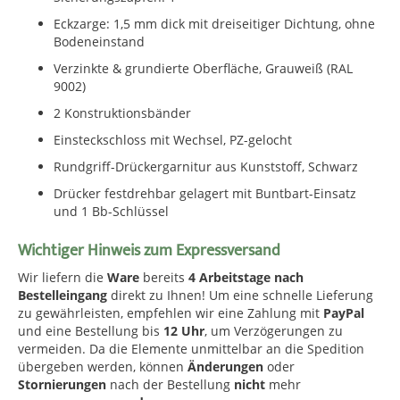
Eckzarge: 1,5 mm dick mit dreiseitiger Dichtung, ohne
Bodeneinstand
Verzinkte & grundierte Oberfläche, Grauweiß (RAL
9002)
2 Konstruktionsbänder
Einsteckschloss mit Wechsel, PZ-gelocht
Rundgriff-Drückergarnitur aus Kunststoff, Schwarz
Drücker festdrehbar gelagert mit Buntbart-Einsatz
und 1 Bb-Schlüssel
Wichtiger Hinweis zum Expressversand
Wir liefern die
Ware
bereits
4 Arbeitstage nach
Bestelleingang
direkt zu Ihnen! Um eine schnelle Lieferung
zu gewährleisten, empfehlen wir eine Zahlung mit
PayPal
und eine Bestellung bis
12 Uhr
, um Verzögerungen zu
vermeiden. Da die Elemente unmittelbar an die Spedition
übergeben werden, können
Änderungen
oder
Stornierungen
nach der Bestellung
nicht
mehr