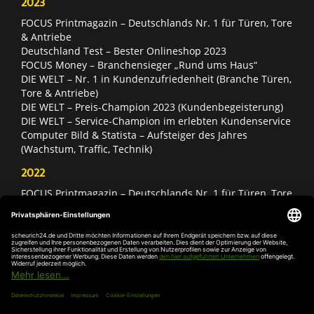
2023
FOCUS Printmagazin – Deutschlands Nr. 1 für Türen, Tore
& Antriebe
Deutschland Test – Bester Onlineshop 2023
FOCUS Money – Branchensieger „Rund ums Haus“
DIE WELT – Nr. 1 in Kundenzufriedenheit (Branche Türen,
Tore & Antriebe)
DIE WELT – Preis-Champion 2023 (Kundenbegeisterung)
DIE WELT – Service-Champion im erlebten Kundenservice
Computer Bild & Statista – Aufsteiger des Jahres
(Wachstum, Traffic, Technik)
2022
FOCUS Printmagazin – Deutschlands Nr. 1 für Türen, Tore
& Antriebe
Deutschland Test – Bester Onlineshop 2022
FOCUS Money – Branchensieger „Rund ums Haus“
DIE WELT – Service-Champion im erlebten Kundenservice
DIE WELT – Branchengewinner Gold-Rang (Türen, Tore &
Antriebe)