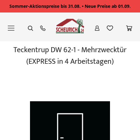
Sommer-Aktionspreise bis 31.08. • Neue Preise ab 01.09.
Zum
Inhalt
springen
Zum
Teckentrup DW 62-1 - Mehrzwecktür
Ende
der
(EXPRESS in 4 Arbeitstagen)
Bildgalerie
springen