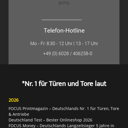
gültig
Telefon-Hotline
Mo - Fr: 8:30 - 12 Uhr | 13 - 17 Uhr
+49 (0) 6028 / 406258-0
*Nr. 1 für Türen und Tore laut
2026
FOCUS Printmagazin – Deutschlands Nr. 1 für Türen, Tore
& Antriebe
Deutschland Test – Bester Onlineshop 2026
FOCUS Money – Deutschlands Langzeitsieger 5 Jahre in