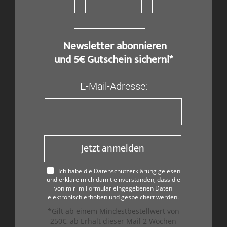
​ Newsletter abonnieren
und 5€ Gutschein sichern!*
E-Mail-Adresse:
Jetzt anmelden
Ich habe die Datenschutzerklärung gelesen
und erkläre mich damit einverstanden, dass die
von mir im Formular eingegebenen Daten
elektronisch erhoben und gespeichert werden.
*Gilt ab einem Mindestbestellwert von
250€, ab Erhalt dieser Mail 2 Wochen