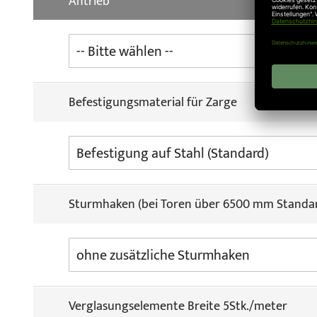
Antrieb
Befestigungsmaterial für Zarge
Sturmhaken (bei Toren über 6500 mm Standa
Verglasungselemente Breite 5Stk./meter