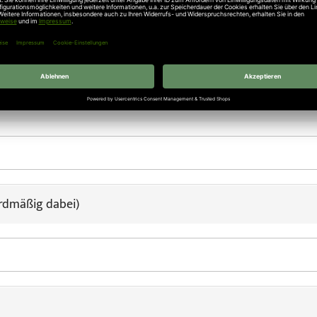
rdmäßig dabei)