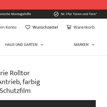
onische Montagehilfe
Nr. 1 für Türen und Tore*
in Konto
Wunschzettel
Warenkorb
HAUS UND GARTEN
MARKEN
rie Rolltor
ntrieb, farbig
 Schutzfilm