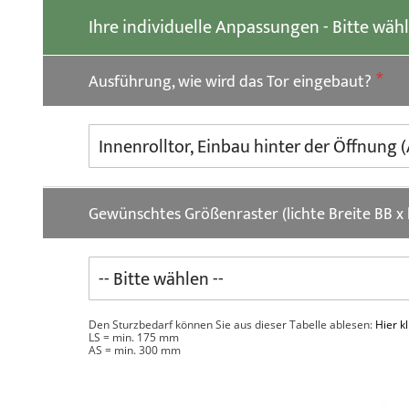
der
Ihre individuelle Anpassungen - Bitte wäh
Bildgalerie
springen
Ausführung, wie wird das Tor eingebaut?
Gewünschtes Größenraster (lichte Breite BB x
Den Sturzbedarf können Sie aus dieser Tabelle ablesen:
Hier k
LS = min. 175 mm
AS = min. 300 mm