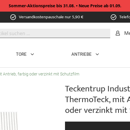
Sommer-Aktionspreise bis 31.08. • Neue Preise ab 01.09.
Versandkostenpauschale nur 5,90 €
Telef
Me
TORE
ANTRIEBE
 Antrieb, farbig oder verzinkt mit Schutzfilm
Teckentrup Indust
ThermoTeck, mit A
oder verzinkt mit