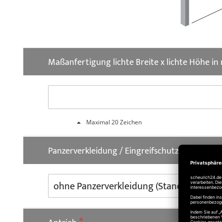
Maßanfertigung lichte Breite x lichte Höhe i
Maximal 20 Zeichen
Panzerverkleidung / Eingreifschutz Pflicht fü