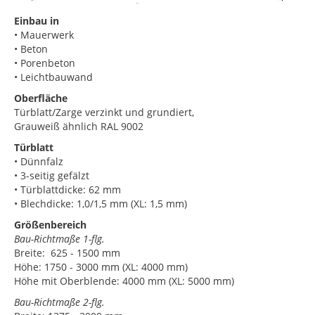
Einbau in
• Mauerwerk
• Beton
• Porenbeton
• Leichtbauwand
Oberfläche
Türblatt/Zarge verzinkt und grundiert,
Grauweiß ähnlich RAL 9002
Türblatt
• Dünnfalz
• 3-seitig gefälzt
• Türblattdicke: 62 mm
• Blechdicke: 1,0/1,5 mm (XL: 1,5 mm)
Größenbereich
Bau-Richtmaße 1-flg.
Breite: 625 - 1500 mm
Höhe: 1750 - 3000 mm (XL: 4000 mm)
Höhe mit Oberblende: 4000 mm (XL: 5000 mm)
Bau-Richtmaße 2-flg.