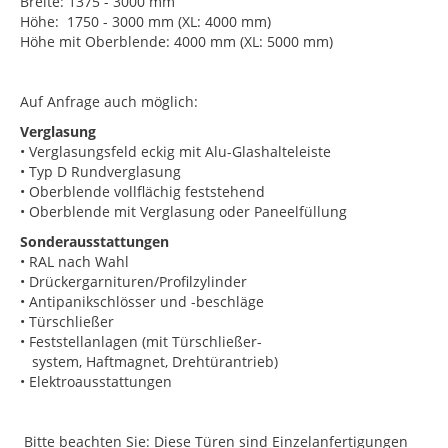
Breite: 1375 - 3000 mm
Höhe: 1750 - 3000 mm (XL: 4000 mm)
Höhe mit Oberblende: 4000 mm (XL: 5000 mm)
Auf Anfrage auch möglich:
Verglasung
• Verglasungsfeld eckig mit Alu-Glashalteleiste
• Typ D Rundverglasung
• Oberblende vollflächig feststehend
• Oberblende mit Verglasung oder Paneelfüllung
Sonderausstattungen
• RAL nach Wahl
• Drückergarnituren/Profilzylinder
• Antipanikschlösser und -beschläge
• Türschließer
• Feststellanlagen (mit Türschließer-
system, Haftmagnet, Drehtürantrieb)
• Elektroausstattungen
Bitte beachten Sie: Diese Türen sind Einzelanfertigungen