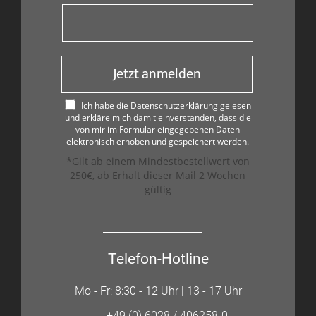
Jetzt anmelden
Ich habe die Datenschutzerklärung gelesen
und erkläre mich damit einverstanden, dass die
von mir im Formular eingegebenen Daten
elektronisch erhoben und gespeichert werden.
*Gilt ab einem Mindestbestellwert von
250€, ab Erhalt dieser Mail 2 Wochen
gültig
Telefon-Hotline
Mo - Fr: 8:30 - 12 Uhr | 13 - 17 Uhr
+49 (0) 6028 / 406258-0