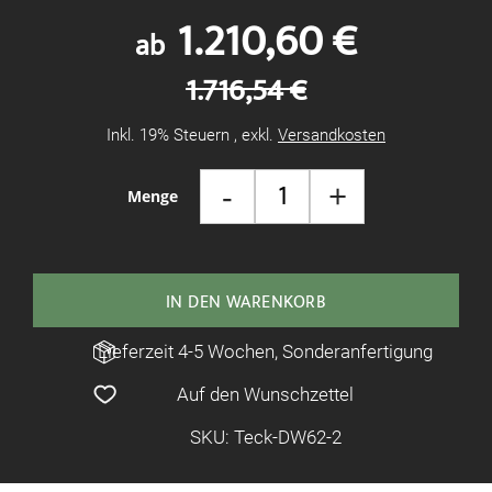
1.210,60 €
ab
1.716,54 €
Inkl. 19% Steuern
,
exkl.
Versandkosten
-
+
Menge
IN DEN WARENKORB
Lieferzeit 4-5 Wochen, Sonderanfertigung
Auf den Wunschzettel
SKU: Teck-DW62-2