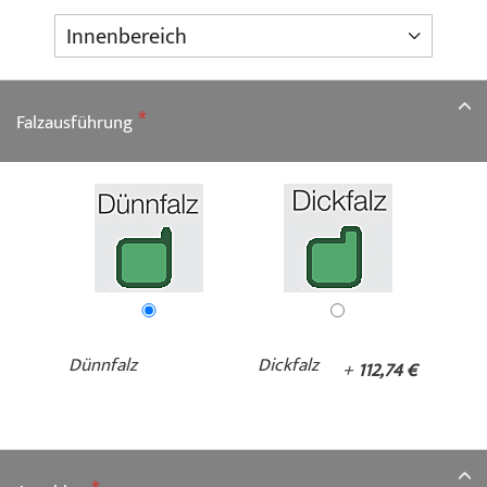
Falzausführung
Dünnfalz
Dickfalz
+
112,74 €