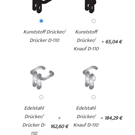
Kunststoff Drücker/
Kunststoff
Drücker D-110
Drücker/
+
65,04 €
Knauf D-110
Edelstahl
Edelstahl
Drücker/
Drücker/
+
+
184,29 €
Drücker D-
Knauf D-110
162,60 €
110