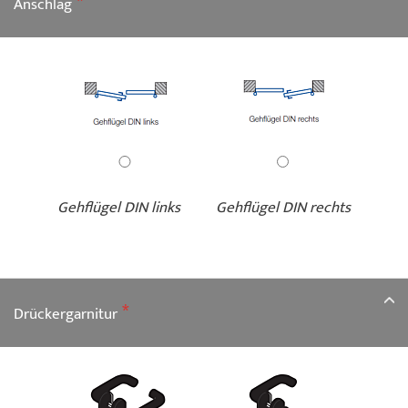
Anschlag
Gehflügel DIN links
Gehflügel DIN rechts
Drückergarnitur