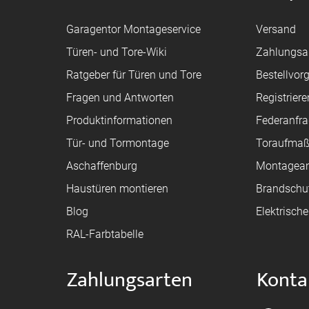
Garagentor Montageservice
Versand
Türen- und Tore-Wiki
Zahlungsa
Ratgeber für Türen und Tore
Bestellvor
Fragen und Antworten
Registriere
Produktinformationen
Federanfr
Tür- und Tormontage
Toraufma
Aschaffenburg
Montagean
Haustüren montieren
Brandschu
Blog
Elektrisch
RAL-Farbtabelle
Zahlungsarten
Konta