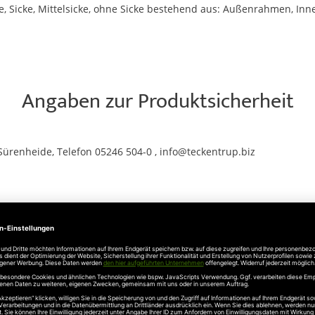
e, Sicke, Mittelsicke, ohne Sicke bestehend aus: Außenrahmen, 
Angaben zur Produktsicherheit
Sürenheide, Telefon 05246 504-0 , info@teckentrup.biz
UNSERE EMPFEHLUNGEN AN SIE
Auf
den
Wunschzettel