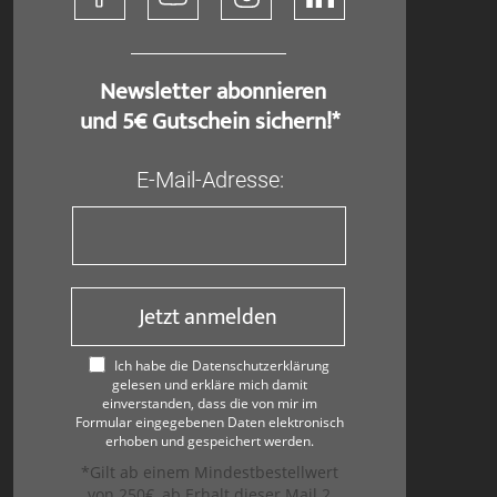
​ Newsletter abonnieren
und 5€ Gutschein sichern!*
E-Mail-Adresse:
Jetzt anmelden
Ich habe die Datenschutzerklärung
gelesen und erkläre mich damit
einverstanden, dass die von mir im
Formular eingegebenen Daten elektronisch
erhoben und gespeichert werden.
*Gilt ab einem Mindestbestellwert
von 250€, ab Erhalt dieser Mail 2