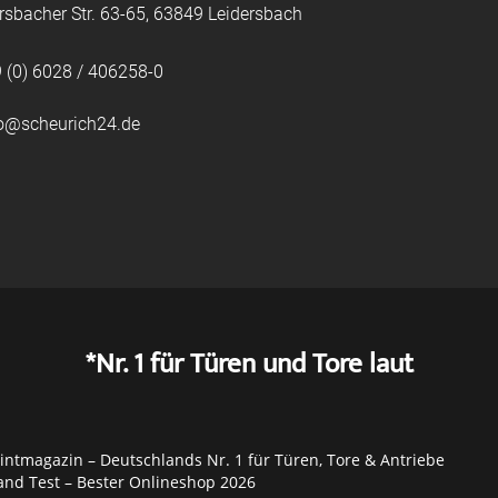
rsbacher Str. 63-65, 63849 Leidersbach
 (0) 6028 / 406258-0
fo@scheurich24.de
*Nr. 1 für Türen und Tore laut
ntmagazin – Deutschlands Nr. 1 für Türen, Tore & Antriebe
and Test – Bester Onlineshop 2026