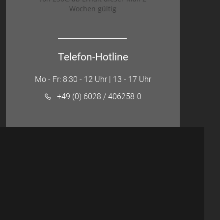
Wochen gültig
Telefon-Hotline
Mo - Fr: 8:30 - 12 Uhr | 13 - 17 Uhr
+49 (0) 6028 / 406258-0