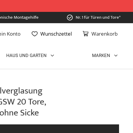
onische Montagehilfe
Nr. 1 für Türen und Tore*
in Konto
Wunschzettel
Warenkorb
HAUS UND GARTEN
MARKEN
lverglasung
GSW 20 Tore,
, ohne Sicke