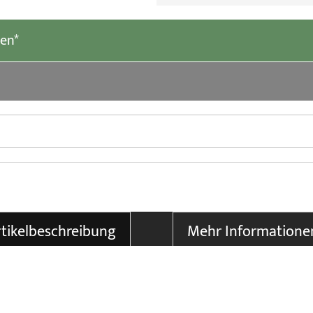
len*
tikelbeschreibung
Mehr Informatione