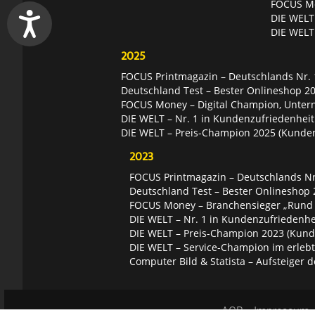
FOCUS Mon
DIE WELT 
DIE WELT
2025
FOCUS Printmagazin – Deutschlands Nr. 1
Deutschland Test – Bester Onlineshop 2
FOCUS Money – Digital Champion, Unter
DIE WELT – Nr. 1 in Kundenzufriedenheit
DIE WELT – Preis-Champion 2025 (Kunde
2023
FOCUS Printmagazin – Deutschlands Nr.
Deutschland Test – Bester Onlineshop 
FOCUS Money – Branchensieger „Rund
DIE WELT – Nr. 1 in Kundenzufriedenhei
DIE WELT – Preis-Champion 2023 (Kund
DIE WELT – Service-Champion im erleb
Computer Bild & Statista – Aufsteiger d
AGB
Impressum