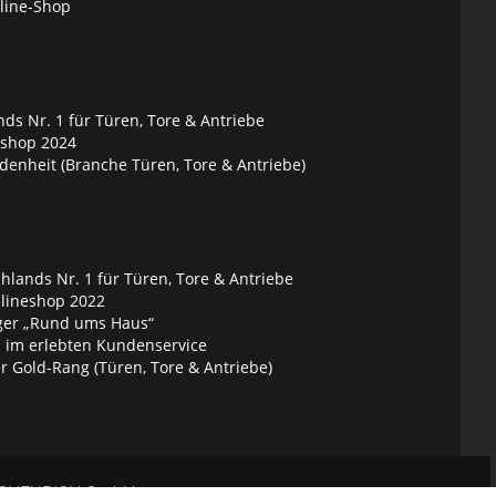
nline-Shop
ds Nr. 1 für Türen, Tore & Antriebe
eshop 2024
denheit (Branche Türen, Tore & Antriebe)
lands Nr. 1 für Türen, Tore & Antriebe
nlineshop 2022
ger „Rund ums Haus“
 im erlebten Kundenservice
 Gold-Rang (Türen, Tore & Antriebe)
SCHEURICH GmbH