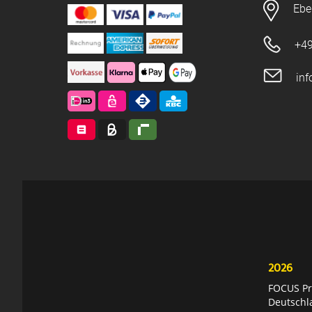
Ebe
+49
in
2026
FOCUS Pri
Deutschl