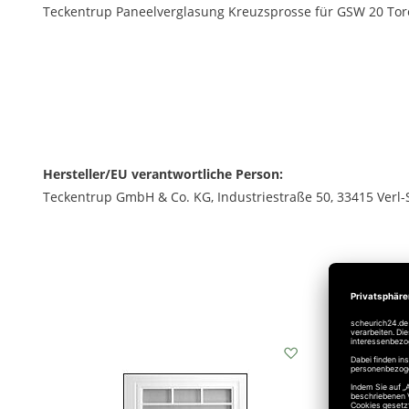
Teckentrup Paneelverglasung Kreuzsprosse für GSW 20 Tor
Hersteller/EU verantwortliche Person:
Teckentrup GmbH & Co. KG, Industriestraße 50, 33415 Verl-
Auf
den
Wunschzettel