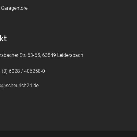
e Garagentore
kt
rsbacher Str. 63-65, 63849 Leidersbach
 (0) 6028 / 406258-0
fo@scheurich24.de