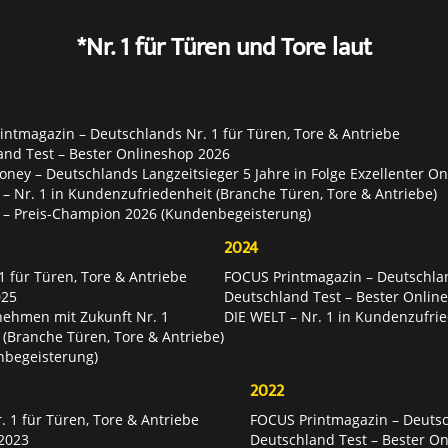
*Nr. 1 für Türen und Tore laut
ntmagazin – Deutschlands Nr. 1 für Türen, Tore & Antriebe
and Test – Bester Onlineshop 2026
ey – Deutschlands Langzeitsieger 5 Jahre in Folge Exzellenter O
– Nr. 1 in Kundenzufriedenheit (Branche Türen, Tore & Antriebe)
 – Preis-Champion 2026 (Kundenbegeisterung)
2024
 für Türen, Tore & Antriebe
FOCUS Printmagazin – Deutschlan
025
Deutschland Test – Bester Onlin
nehmen mit Zukunft Nr. 1
DIE WELT – Nr. 1 in Kundenzufrie
 (Branche Türen, Tore & Antriebe)
nbegeisterung)
2022
 1 für Türen, Tore & Antriebe
FOCUS Printmagazin – Deutsch
2023
Deutschland Test – Bester O