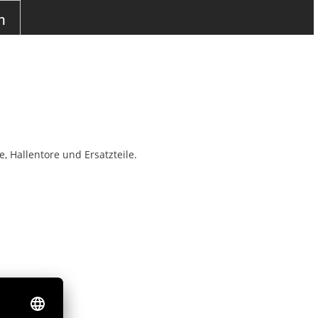
n
, Hallentore und Ersatzteile.