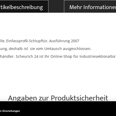
tikelbeschreibung
Mehr Informatione
le, Einfassprofil-Schlupftür, Ausführung 2007
igung, deshalb ist sie vom Umtausch ausgeschlossen.
ändler. Scheurich 24 ist Ihr Online-Shop für Industriesektionaltore
Angaben zur Produktsicherheit