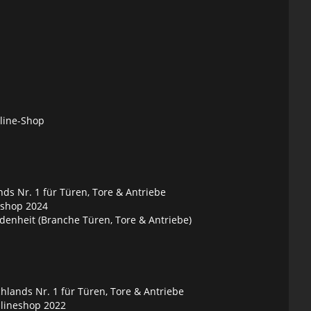
nline-Shop
ds Nr. 1 für Türen, Tore & Antriebe
eshop 2024
denheit (Branche Türen, Tore & Antriebe)
lands Nr. 1 für Türen, Tore & Antriebe
nlineshop 2022