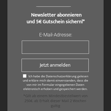
​ Newsletter abonnieren
und 5€ Gutschein sichern!*
E-Mail-Adresse:
Jetzt anmelden
Ich habe die Datenschutzerklärung gelesen
und erkläre mich damit einverstanden, dass die
von mir im Formular eingegebenen Daten
elektronisch erhoben und gespeichert werden.
*Gilt ab einem Mindestbestellwert von
250€, ab Erhalt dieser Mail 2 Wochen
gültig