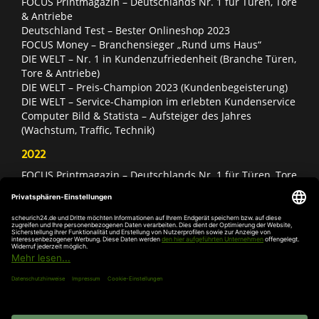
FOCUS Printmagazin – Deutschlands Nr. 1 für Türen, Tore
& Antriebe
Deutschland Test – Bester Onlineshop 2023
FOCUS Money – Branchensieger „Rund ums Haus“
DIE WELT – Nr. 1 in Kundenzufriedenheit (Branche Türen,
Tore & Antriebe)
DIE WELT – Preis-Champion 2023 (Kundenbegeisterung)
DIE WELT – Service-Champion im erlebten Kundenservice
Computer Bild & Statista – Aufsteiger des Jahres
(Wachstum, Traffic, Technik)
2022
FOCUS Printmagazin – Deutschlands Nr. 1 für Türen, Tore
& Antriebe
Deutschland Test – Bester Onlineshop 2022
FOCUS Money – Branchensieger „Rund ums Haus“
DIE WELT – Service-Champion im erlebten Kundenservice
DIE WELT – Branchengewinner Gold-Rang (Türen, Tore &
Antriebe)
AGB
Impressum
Widerruf
Datenschutz
Cookie-