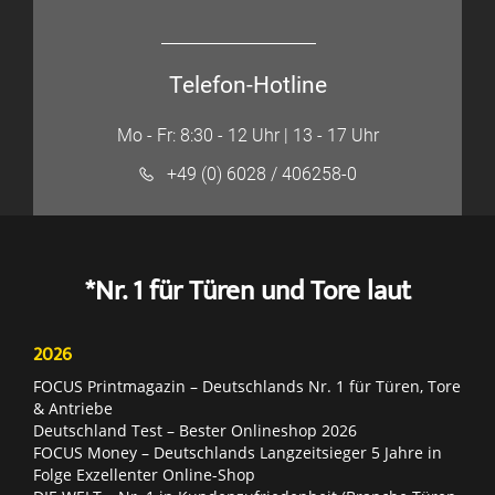
Telefon-Hotline
Mo - Fr: 8:30 - 12 Uhr | 13 - 17 Uhr
+49 (0) 6028 / 406258-0
*Nr. 1 für Türen und Tore laut
2026
FOCUS Printmagazin – Deutschlands Nr. 1 für Türen, Tore
& Antriebe
Deutschland Test – Bester Onlineshop 2026
FOCUS Money – Deutschlands Langzeitsieger 5 Jahre in
Folge Exzellenter Online-Shop