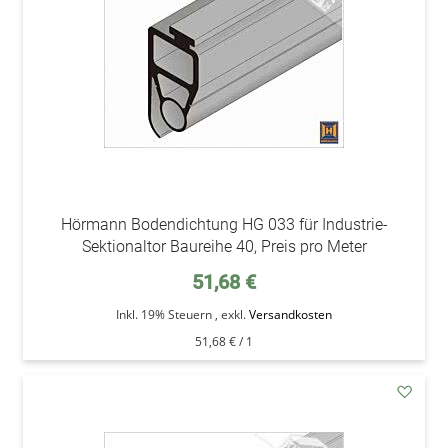
Hörmann Bodendichtung HG 033 für Industrie-
Sektionaltor Baureihe 40, Preis pro Meter
51,68 €
Inkl. 19% Steuern
,
exkl.
Versandkosten
51,68 €
/ 1
addAu
den