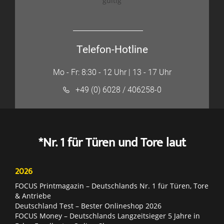
gültig
Telefon-Hotline
Mo - Fr: 8:30 - 12 Uhr | 13 - 17 Uhr
+49 (0) 6028 / 406258-0
*Nr. 1 für Türen und Tore laut
2026
FOCUS Printmagazin – Deutschlands Nr. 1 für Türen, Tore
& Antriebe
Deutschland Test – Bester Onlineshop 2026
FOCUS Money – Deutschlands Langzeitsieger 5 Jahre in