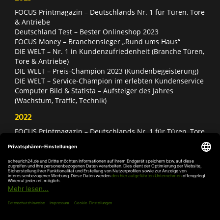
FOCUS Printmagazin – Deutschlands Nr. 1 für Türen, Tore
& Antriebe
Deutschland Test – Bester Onlineshop 2023
FOCUS Money – Branchensieger „Rund ums Haus“
DIE WELT – Nr. 1 in Kundenzufriedenheit (Branche Türen,
Tore & Antriebe)
DIE WELT – Preis-Champion 2023 (Kundenbegeisterung)
DIE WELT – Service-Champion im erlebten Kundenservice
Computer Bild & Statista – Aufsteiger des Jahres
(Wachstum, Traffic, Technik)
2022
FOCUS Printmagazin – Deutschlands Nr. 1 für Türen, Tore
& Antriebe
Deutschland Test – Bester Onlineshop 2022
FOCUS Money – Branchensieger „Rund ums Haus“
DIE WELT – Service-Champion im erlebten Kundenservice
DIE WELT – Branchengewinner Gold-Rang (Türen, Tore &
Antriebe)