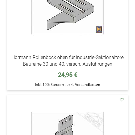
Hörmann Rollenbock oben für Industrie-Sektionaltore
Baureihe 30 und 40, versch. Ausführungen
24,95 €
Inkl. 19% Steuern
,
exkl.
Versandkosten
addAu
den
Wunsc