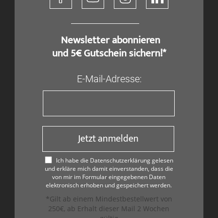
​ Newsletter abonnieren
und 5€ Gutschein sichern!*
E-Mail-Adresse:
Jetzt anmelden
Ich habe die Datenschutzerklärung gelesen
und erkläre mich damit einverstanden, dass die
von mir im Formular eingegebenen Daten
elektronisch erhoben und gespeichert werden.
*Gilt ab einem Mindestbestellwert von
250€, ab Erhalt dieser Mail 2 Wochen