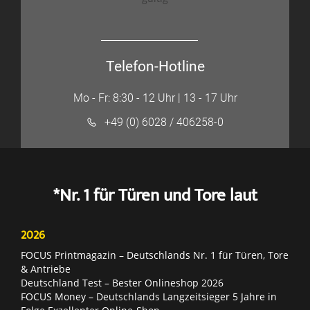
Telefon-Hotline
Mo - Fr: 8:30 - 12 Uhr | 13 - 17 Uhr
+49 (0) 6028 / 406258-0
*Nr. 1 für Türen und Tore laut
2026
FOCUS Printmagazin – Deutschlands Nr. 1 für Türen, Tore
& Antriebe
Deutschland Test – Bester Onlineshop 2026
FOCUS Money – Deutschlands Langzeitsieger 5 Jahre in