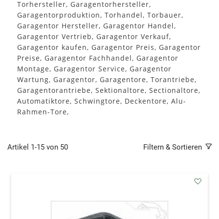
Torhersteller, Garagentorhersteller,
Garagentorproduktion, Torhandel, Torbauer,
Garagentor Hersteller, Garagentor Handel,
Garagentor Vertrieb, Garagentor Verkauf,
Garagentor kaufen, Garagentor Preis, Garagentor
Preise, Garagentor Fachhandel, Garagentor
Montage, Garagentor Service, Garagentor
Wartung, Garagentor, Garagentore, Torantriebe,
Garagentorantriebe, Sektionaltore, Sectionaltore,
Automatiktore, Schwingtore, Deckentore, Alu-
Rahmen-Tore,
Artikel
1
-
15
von
50
Filtern & Sortieren
addAu
den
Wunsc