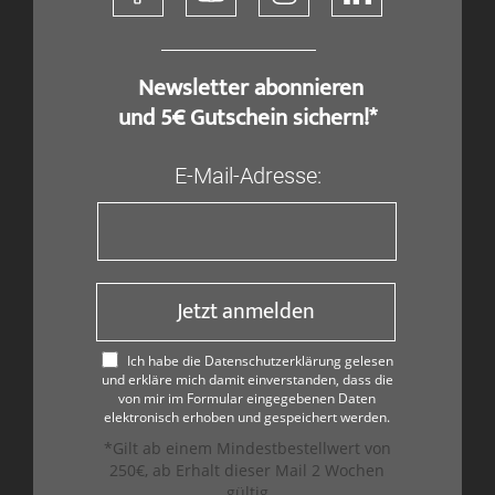
​ Newsletter abonnieren
und 5€ Gutschein sichern!*
E-Mail-Adresse:
Jetzt anmelden
Ich habe die Datenschutzerklärung gelesen
und erkläre mich damit einverstanden, dass die
von mir im Formular eingegebenen Daten
elektronisch erhoben und gespeichert werden.
*Gilt ab einem Mindestbestellwert von
250€, ab Erhalt dieser Mail 2 Wochen
gültig