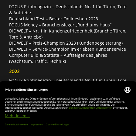
FOCUS Printmagazin – Deutschlands Nr. 1 für Türen, Tore
& Antriebe
Deutschland Test – Bester Onlineshop 2023
FOCUS Money – Branchensieger „Rund ums Haus“
DIE WELT – Nr. 1 in Kundenzufriedenheit (Branche Türen,
Tore & Antriebe)
DIE WELT – Preis-Champion 2023 (Kundenbegeisterung)
DIE WELT – Service-Champion im erlebten Kundenservice
Computer Bild & Statista – Aufsteiger des Jahres
(Wachstum, Traffic, Technik)
2022
FOCUS Printmagazin – Deutschlands Nr. 1 für Türen, Tore
& Antriebe
Deutschland Test – Bester Onlineshop 2022
FOCUS Money – Branchensieger „Rund ums Haus“
DIE WELT – Service-Champion im erlebten Kundenservice
DIE WELT – Branchengewinner Gold-Rang (Türen, Tore &
Antriebe)