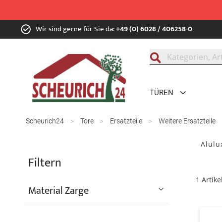
Zum
Wir sind gerne für Sie da:
+49 (0) 6028 / 406258-0
Inhalt
springen
Suche
TÜREN
Scheurich24
Tore
Ersatzteile
Weitere Ersatzteile
Alulu
Filtern
1
Artike
Material Zarge