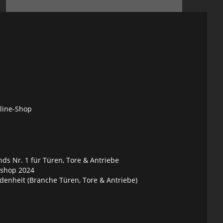
nline-Shop
ds Nr. 1 für Türen, Tore & Antriebe
eshop 2024
denheit (Branche Türen, Tore & Antriebe)