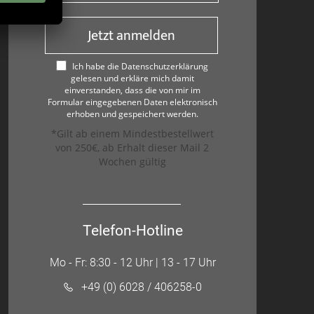
Jetzt anmelden
Ich habe die Datenschutzerklärung
gelesen und erkläre mich damit
einverstanden, dass die von mir im
Formular eingegebenen Daten elektronisch
erhoben und gespeichert werden.
*Gilt ab einem Mindestbestellwert
von 250€, ab Erhalt dieser Mail 2
Wochen gültig
Telefon-Hotline
Mo - Fr: 8:30 - 12 Uhr | 13 - 17 Uhr
+49 (0) 6028 / 406258-0