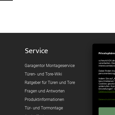
Service
Shop
Garagentor Montageservice
Versand
Türen- und Tore-Wiki
Zahlungsa
Ratgeber für Türen und Tore
Bestellvor
Fragen und Antworten
Registriere
Produktinformationen
Federanfr
Tür- und Tormontage
Toraufma