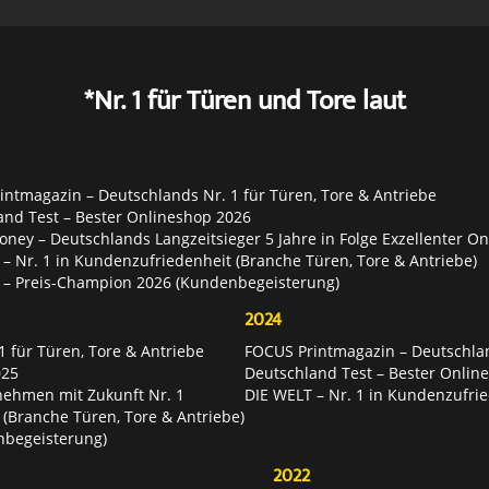
*Nr. 1 für Türen und Tore laut
ntmagazin – Deutschlands Nr. 1 für Türen, Tore & Antriebe
and Test – Bester Onlineshop 2026
ey – Deutschlands Langzeitsieger 5 Jahre in Folge Exzellenter O
– Nr. 1 in Kundenzufriedenheit (Branche Türen, Tore & Antriebe)
 – Preis-Champion 2026 (Kundenbegeisterung)
2024
 für Türen, Tore & Antriebe
FOCUS Printmagazin – Deutschlan
025
Deutschland Test – Bester Onlin
nehmen mit Zukunft Nr. 1
DIE WELT – Nr. 1 in Kundenzufrie
 (Branche Türen, Tore & Antriebe)
nbegeisterung)
2022