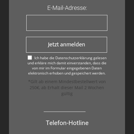
E-Mail-Adresse:
Jetzt anmelden
Ich habe die Datenschutzerklärung gelesen
und erkläre mich damit einverstanden, dass die
von mir im Formular eingegebenen Daten
elektronisch erhoben und gespeichert werden.
*Gilt ab einem Mindestbestellwert von
250€, ab Erhalt dieser Mail 2 Wochen
gültig
Telefon-Hotline