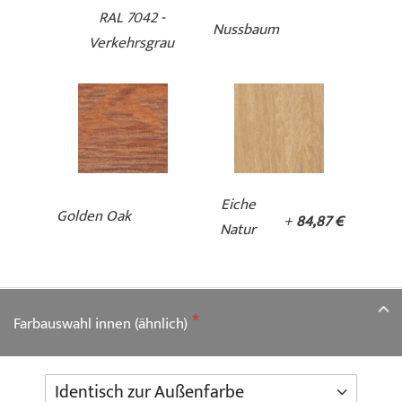
RAL 7042 -
Nussbaum
Verkehrsgrau
Eiche
Golden Oak
+
84,87 €
Natur
Farbauswahl innen (ähnlich)