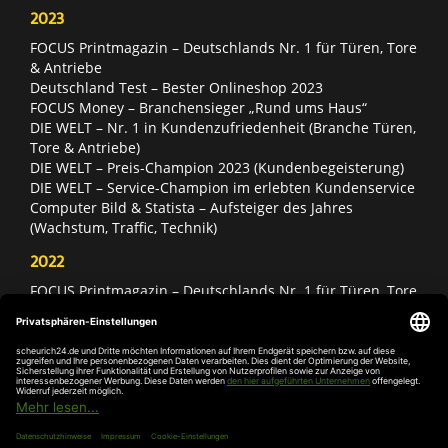
2023
FOCUS Printmagazin – Deutschlands Nr. 1 für Türen, Tore
& Antriebe
Deutschland Test – Bester Onlineshop 2023
FOCUS Money – Branchensieger „Rund ums Haus“
DIE WELT – Nr. 1 in Kundenzufriedenheit (Branche Türen,
Tore & Antriebe)
DIE WELT – Preis-Champion 2023 (Kundenbegeisterung)
DIE WELT – Service-Champion im erlebten Kundenservice
Computer Bild & Statista – Aufsteiger des Jahres
(Wachstum, Traffic, Technik)
2022
FOCUS Printmagazin – Deutschlands Nr. 1 für Türen, Tore
& Antriebe
Deutschland Test – Bester Onlineshop 2022
FOCUS Money – Branchensieger „Rund ums Haus“
DIE WELT – Service-Champion im erlebten Kundenservice
DIE WELT – Branchengewinner Gold-Rang (Türen, Tore &
Antriebe)