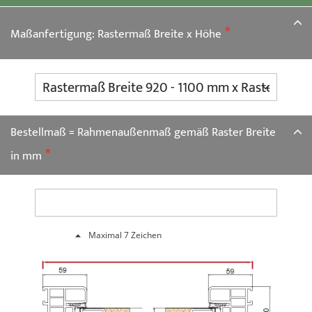
springen
Maßanfertigung: Rastermaß Breite x Höhe
Bestellmaß = Rahmenaußenmaß gemäß Raster Breite
in mm
Maximal 7 Zeichen