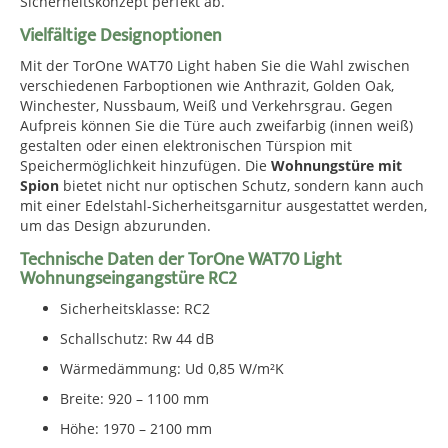
Sicherheitskonzept perfekt ab.
Vielfältige Designoptionen
Mit der TorOne WAT70 Light haben Sie die Wahl zwischen
verschiedenen Farboptionen wie Anthrazit, Golden Oak,
Winchester, Nussbaum, Weiß und Verkehrsgrau. Gegen
Aufpreis können Sie die Türe auch zweifarbig (innen weiß)
gestalten oder einen elektronischen Türspion mit
Speichermöglichkeit hinzufügen. Die
Wohnungstüre mit
Spion
bietet nicht nur optischen Schutz, sondern kann auch
mit einer Edelstahl-Sicherheitsgarnitur ausgestattet werden,
um das Design abzurunden.
Technische Daten der TorOne WAT70 Light
Wohnungseingangstüre RC2
Sicherheitsklasse: RC2
Schallschutz: Rw 44 dB
Wärmedämmung: Ud 0,85 W/m²K
Breite: 920 – 1100 mm
Höhe: 1970 – 2100 mm