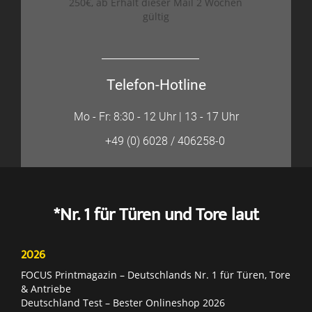
250€, ab Erhalt dieser Mail 2 Wochen
gültig
Telefon-Hotline
Mo - Fr: 8:30 - 12 Uhr | 13 - 17 Uhr
+49 (0) 6028 / 406258-0
*Nr. 1 für Türen und Tore laut
2026
FOCUS Printmagazin – Deutschlands Nr. 1 für Türen, Tore
& Antriebe
Deutschland Test – Bester Onlineshop 2026