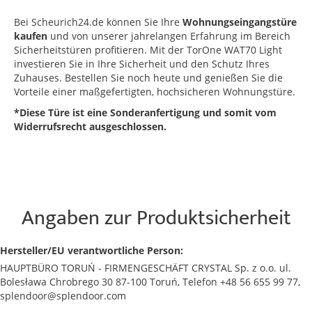
Bei Scheurich24.de können Sie Ihre
Wohnungseingangstüre
kaufen
und von unserer jahrelangen Erfahrung im Bereich
Sicherheitstüren profitieren. Mit der TorOne WAT70 Light
investieren Sie in Ihre Sicherheit und den Schutz Ihres
Zuhauses. Bestellen Sie noch heute und genießen Sie die
Vorteile einer maßgefertigten, hochsicheren Wohnungstüre.
*Diese Türe ist eine Sonderanfertigung und somit vom
Widerrufsrecht ausgeschlossen.
Angaben zur Produktsicherheit
Hersteller/EU verantwortliche Person:
HAUPTBÜRO TORUŃ - FIRMENGESCHÄFT CRYSTAL Sp. z o.o. ul.
Bolesława Chrobrego 30 87-100 Toruń, Telefon +48 56 655 99 77,
splendoor@splendoor.com