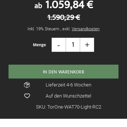
1.059,84 €
ab
1.590,29 €
Inkl. 19% Steuern
,
exkl.
Versandkosten
-
+
Menge
IN DEN WARENKORB
Lieferzeit 4-6 Wochen
Auf den Wunschzettel
SKU: TorOne-WAT70-Light-RC2