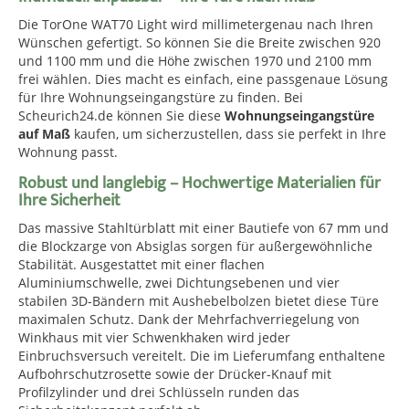
Die TorOne WAT70 Light wird millimetergenau nach Ihren
Wünschen gefertigt. So können Sie die Breite zwischen 920
und 1100 mm und die Höhe zwischen 1970 und 2100 mm
frei wählen. Dies macht es einfach, eine passgenaue Lösung
für Ihre Wohnungseingangstüre zu finden. Bei
Scheurich24.de können Sie diese
Wohnungseingangstüre
auf Maß
kaufen, um sicherzustellen, dass sie perfekt in Ihre
Wohnung passt.
Robust und langlebig – Hochwertige Materialien für
Ihre Sicherheit
Das massive Stahltürblatt mit einer Bautiefe von 67 mm und
die Blockzarge von Absiglas sorgen für außergewöhnliche
Stabilität. Ausgestattet mit einer flachen
Aluminiumschwelle, zwei Dichtungsebenen und vier
stabilen 3D-Bändern mit Aushebelbolzen bietet diese Türe
maximalen Schutz. Dank der Mehrfachverriegelung von
Winkhaus mit vier Schwenkhaken wird jeder
Einbruchsversuch vereitelt. Die im Lieferumfang enthaltene
Aufbohrschutzrosette sowie der Drücker-Knauf mit
Profilzylinder und drei Schlüsseln runden das