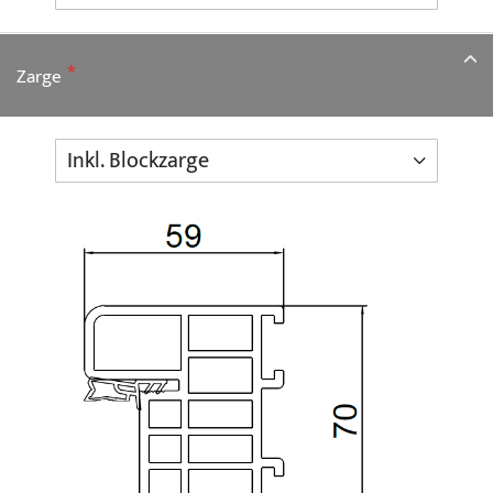
Zarge