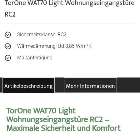
TorOne WAT70 Light Wohnungseingangstüre
RC2
Sicherheitsklasse: RC2
Wärmedämmung: Ud 0,85 W/m²K
Maßanfertigung
Artikelbeschreibung
Mehr Informationen
TorOne WAT70 Light
Wohnungseingangstüre RC2 –
Maximale Sicherheit und Komfort