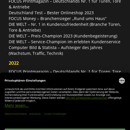
FOCUS Printmagazin – Deutschlands Nr. 1 für Türen, Tore
& Antriebe
Deutschland Test – Bester Onlineshop 2023
FOCUS Money – Branchensieger „Rund ums Haus“
DIE WELT – Nr. 1 in Kundenzufriedenheit (Branche Türen,
Tore & Antriebe)
DIE WELT – Preis-Champion 2023 (Kundenbegeisterung)
DIE WELT – Service-Champion im erlebten Kundenservice
Computer Bild & Statista – Aufsteiger des Jahres
(Wachstum, Traffic, Technik)
2022
FOCUS Printmagazin – Deutschlands Nr. 1 für Türen, Tore
& Antriebe
Deutschland Test – Bester Onlineshop 2022
FOCUS Money – Branchensieger „Rund ums Haus“
DIE WELT – Service-Champion im erlebten Kundenservice
DIE WELT – Branchengewinner Gold-Rang (Türen, Tore &
Antriebe)
AGB
Impressum
Widerruf
Datenschutz
Cookie-