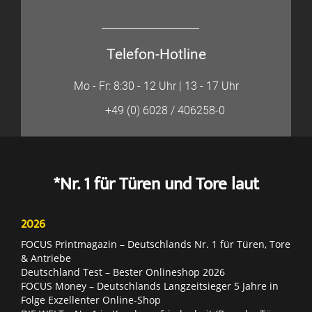
Telefon-Hotline
Mo - Fr: 8:30 - 12 Uhr | 13 - 17 Uhr
+49 (0) 6028 / 406258-0
*Nr. 1 für Türen und Tore laut
2026
FOCUS Printmagazin – Deutschlands Nr. 1 für Türen, Tore
& Antriebe
Deutschland Test – Bester Onlineshop 2026
FOCUS Money – Deutschlands Langzeitsieger 5 Jahre in
Folge Exzellenter Online-Shop