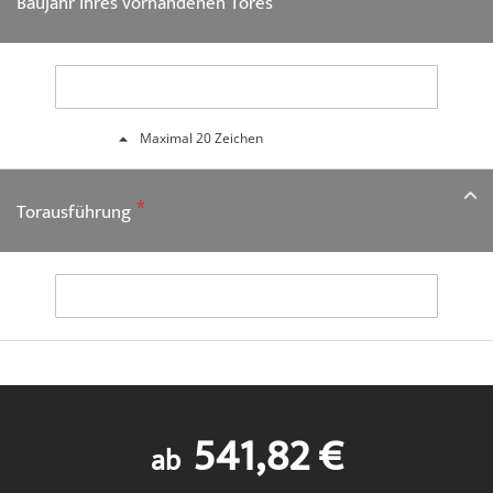
Baujahr Ihres vorhandenen Tores
Maximal 20 Zeichen
Torausführung
541,82 €
ab