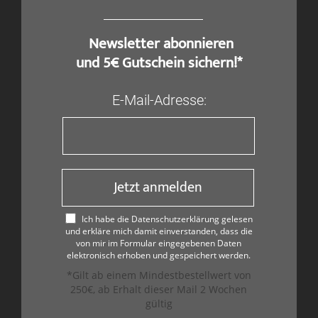
​ Newsletter abonnieren
und 5€ Gutschein sichern!*
E-Mail-Adresse:
Jetzt anmelden
Ich habe die Datenschutzerklärung gelesen
und erkläre mich damit einverstanden, dass die
von mir im Formular eingegebenen Daten
elektronisch erhoben und gespeichert werden.
*Gilt ab einem Mindestbestellwert von
250€, ab Erhalt dieser Mail 2 Wochen
gültig