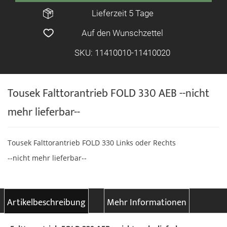
Lieferzeit 5 Tage
Auf den Wunschzettel
SKU: 11410010-11410020
Tousek Falttorantrieb FOLD 330 AEB --nicht
mehr lieferbar--
Tousek Falttorantrieb FOLD 330 Links oder Rechts
--nicht mehr lieferbar--
Artikelbeschreibung
Mehr Informationen