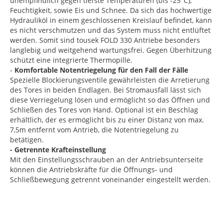
unempfindlich gegen tiefste Temperaturen (bis -25°C),
Feuchtigkeit, sowie Eis und Schnee. Da sich das hochwertige
Hydrauliköl in einem geschlossenen Kreislauf befindet, kann
es nicht verschmutzen und das System muss nicht entlüftet
werden. Somit sind tousek FOLD 330 Antriebe besonders
langlebig und weitgehend wartungsfrei. Gegen Überhitzung
schützt eine integrierte Thermopille.
-
Komfortable Notentriegelung für den Fall der Fälle
Spezielle Blockierungsventile gewährleisten die Arretierung
des Tores in beiden Endlagen. Bei Stromausfall lässt sich
diese Verriegelung lösen und ermöglicht so das Öffnen und
Schließen des Tores von Hand. Optional ist ein Beschlag
erhältlich, der es ermöglicht bis zu einer Distanz von max.
7,5m entfernt vom Antrieb, die Notentriegelung zu
betätigen.
- Getrennte Krafteinstellung
Mit den Einstellungsschrauben an der Antriebsunterseite
können die Antriebskräfte für die Öffnungs- und
Schließbewegung getrennt voneinander eingestellt werden.