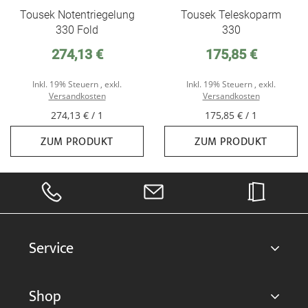
Tousek Notentriegelung
Tousek Teleskoparm
330 Fold
330
274,13 €
175,85 €
Inkl. 19% Steuern
,
exkl.
Inkl. 19% Steuern
,
exkl.
Versandkosten
Versandkosten
274,13 €
/ 1
175,85 €
/ 1
ZUM PRODUKT
ZUM PRODUKT
Service
Shop