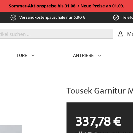
Sommer-Aktionspreise bis 31.08. • Neue Preise ab 01.09.
Versandkostenpauschale nur 5,90 €
Telef
Me
TORE
ANTRIEBE
Tousek Garnitur 
337,78 €