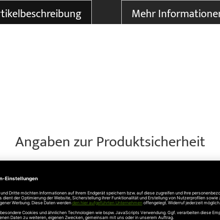
tikelbeschreibung
Mehr Informatione
Angaben zur Produktsicherheit
1 / 667 36 01 , info@tousek.at