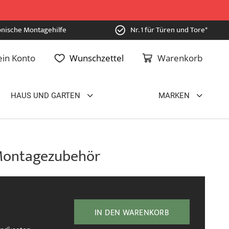
onische Montagehilfe
Nr. 1 für Türen und Tore*
in Konto
Wunschzettel
Warenkorb
HAUS UND GARTEN
MARKEN
Montagezubehör
IN DEN WARENKORB