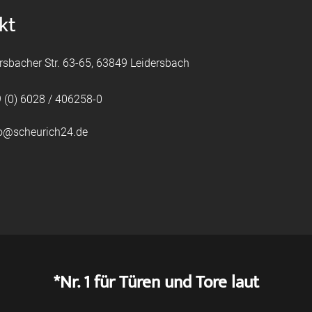
kt
rsbacher Str. 63-65, 63849 Leidersbach
 (0) 6028 / 406258-0
fo@scheurich24.de
*Nr. 1 für Türen und Tore laut