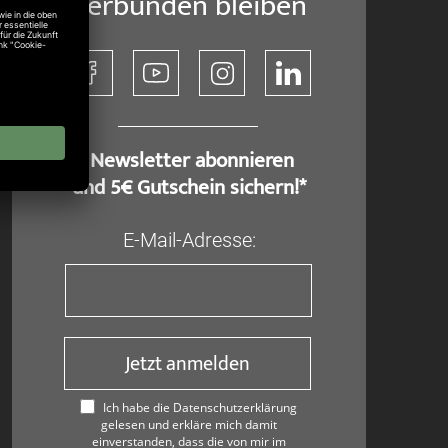
Verbunden bleiben
​ Newsletter abonnieren
und 5€ Gutschein sichern!*
E-Mail-Adresse:
Jetzt anmelden
Ich habe die Datenschutzerklärung
gelesen und erkläre mich damit
einverstanden, dass die von mir im