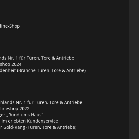
nline-Shop
ds Nr. 1 für Türen, Tore & Antriebe
eshop 2024
denheit (Branche Türen, Tore & Antriebe)
lands Nr. 1 für Türen, Tore & Antriebe
nlineshop 2022
ger „Rund ums Haus“
 im erlebten Kundenservice
 Gold-Rang (Türen, Tore & Antriebe)