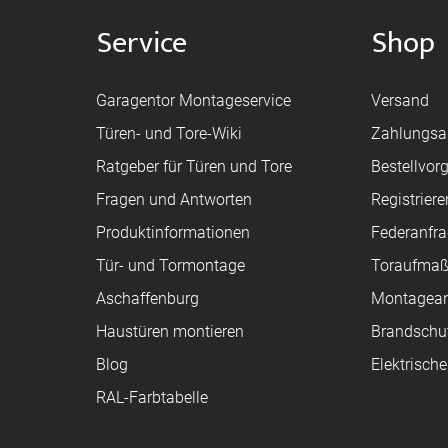
Service
Shop
Garagentor Montageservice
Versand
Türen- und Tore-Wiki
Zahlungsa
Ratgeber für Türen und Tore
Bestellvor
Fragen und Antworten
Registriere
Produktinformationen
Federanfr
Tür- und Tormontage
Toraufma
Aschaffenburg
Montagean
Haustüren montieren
Brandschu
Blog
Elektrisch
RAL-Farbtabelle