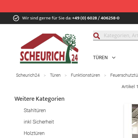
Zum
Wir sind gerne für Sie da:
+49 (0) 6028 / 406258-0
Inhalt
springen
Suche
TÜREN
Scheurich24
Türen
Funktionstüren
Feuerschutzt
Artikel
Weitere Kategorien
Stahltüren
inkl Sicherheit
Holztüren