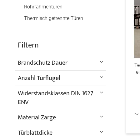
Rohrrahmentüren
Thermisch getrennte Türen
Filtern
Brandschutz Dauer
Te
e
Anzahl Türflügel
Widerstandsklassen DIN 1627
ENV
Ink
Material Zarge
Türblattdicke