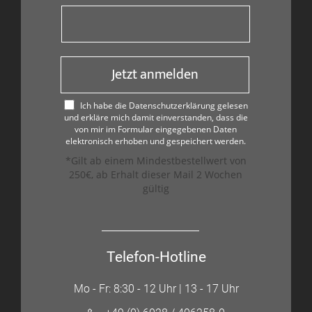
Jetzt anmelden
Ich habe die Datenschutzerklärung gelesen
und erkläre mich damit einverstanden, dass die
von mir im Formular eingegebenen Daten
elektronisch erhoben und gespeichert werden.
*Gilt ab einem Mindestbestellwert von
250€, ab Erhalt dieser Mail 2 Wochen
gültig
Telefon-Hotline
Mo - Fr: 8:30 - 12 Uhr | 13 - 17 Uhr