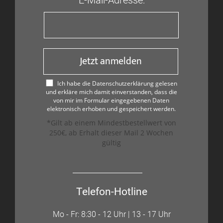
Jetzt anmelden
Ich habe die Datenschutzerklärung gelesen
und erkläre mich damit einverstanden, dass die
von mir im Formular eingegebenen Daten
elektronisch erhoben und gespeichert werden.
*Gilt ab einem Mindestbestellwert von
250€, ab Erhalt dieser Mail 2 Wochen
gültig
Telefon-Hotline
Mo - Fr: 8:30 - 12 Uhr | 13 - 17 Uhr