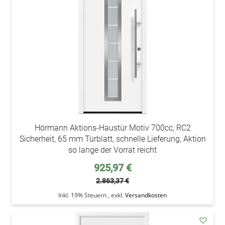
Wunsc
Hörmann Aktions-Haustür Motiv 700cc, RC2
Sicherheit, 65 mm Türblatt, schnelle Lieferung, Aktion
so lange der Vorrat reicht
Sonderpreis
925,97 €
2.863,37 €
Inkl. 19% Steuern
,
exkl.
Versandkosten