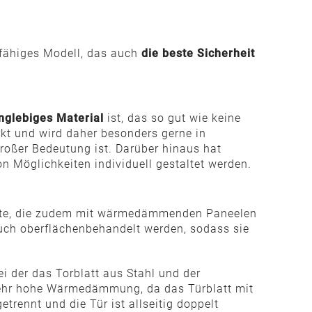
sfähiges Modell, das auch
die beste Sicherheit
nglebiges Material
ist, das so gut wie keine
kt und wird daher besonders gerne in
roßer Bedeutung ist. Darüber hinaus hat
on Möglichkeiten individuell gestaltet werden.
iante, die zudem mit wärmedämmenden Paneelen
auch oberflächenbehandelt werden, sodass sie
ei der das Torblatt aus Stahl und der
 sehr hohe Wärmedämmung, da das Türblatt mit
rennt und die Tür ist allseitig doppelt