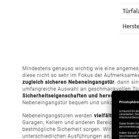
Türfal
Herste
Mindestens genauso wichtig wie eine angemes
diese nicht so sehr im Fokus der Aufmerksamkei
zugleich sicheren Nebeneingangstür
, dann si
umfangreiche Auswahl an geschmackvollen Tür
Sicherheitseigenschaften und hervorragende 
Nebeneingangstür bequem und unkompliziert o
Nebeneingangstüren werden
vielfältig eingese
Garagen, Kellern und anderen Bereichen des Hau
bestmögliche Sicherheit sorgen. Wir bieten
Neb
unterschiedlichen Ausführungen an, sodass Sie