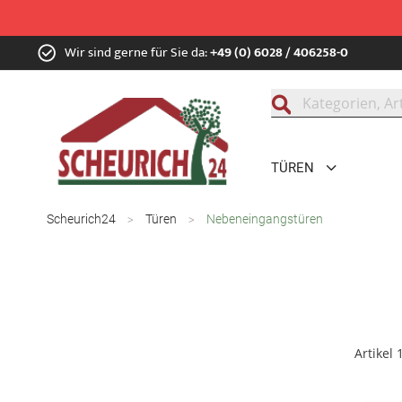
Zum
Wir sind gerne für Sie da:
+49 (0) 6028 / 406258-0
Inhalt
springen
Suche
TÜREN
Scheurich24
Türen
Nebeneingangstüren
Artikel