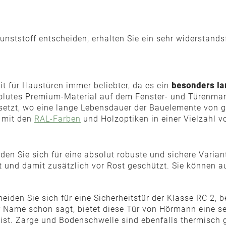
unststoff entscheiden, erhalten Sie ein sehr widerstand
t für Haustüren immer beliebter, da es ein
besonders la
solutes Premium-Material auf dem Fenster- und Türenmar
etzt, wo eine lange Lebensdauer der Bauelemente von g
 mit den
RAL-Farben
und Holzoptiken in einer Vielzahl v
den Sie sich für eine absolut robuste und sichere Var
t und damit zusätzlich vor Rost geschützt. Sie können 
eiden Sie sich für eine Sicherheitstür der Klasse RC 2, b
er Name schon sagt, bietet diese Tür von Hörmann eine
st. Zarge und Bodenschwelle sind ebenfalls thermisch get