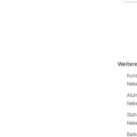
Weitere
Kuns
Nebe
Alum
Nebe
Stah
Nebe
Balk