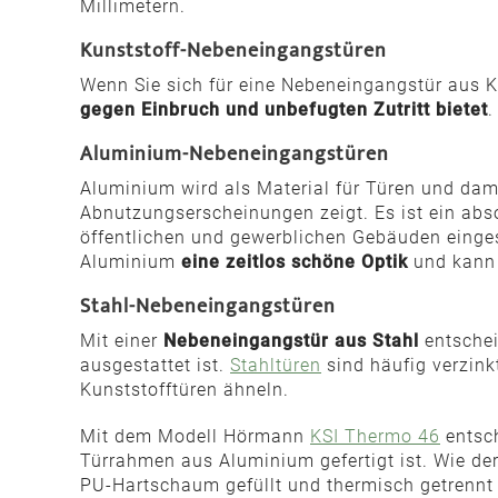
Millimetern.
Kunststoff-Nebeneingangstüren
Wenn Sie sich für eine Nebeneingangstür aus K
gegen Einbruch und unbefugten Zutritt bietet
.
Aluminium-Nebeneingangstüren
Aluminium wird als Material für Türen und dami
Abnutzungserscheinungen zeigt. Es ist ein ab
öffentlichen und gewerblichen Gebäuden einges
Aluminium
eine zeitlos schöne Optik
und kann
Stahl-Nebeneingangstüren
Mit einer
Nebeneingangstür aus Stahl
entschei
ausgestattet ist.
Stahltüren
sind häufig verzink
Kunststofftüren ähneln.
Mit dem Modell Hörmann
KSI Thermo 46
entsch
Türrahmen aus Aluminium gefertigt ist. Wie d
PU-Hartschaum gefüllt und thermisch getrennt i