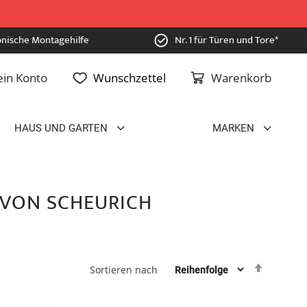
onische Montagehilfe
Nr. 1 für Türen und Tore*
in Konto
Wunschzettel
Warenkorb
HAUS UND GARTEN
MARKEN
VON SCHEURICH
Absteig
Sortieren nach
sortiere