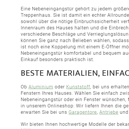
Eine Nebeneingangstür gehört zu jedem größere
Treppenhaus. Sie ist damit ein echter Allround
sowohl über die nötige Einbruchssicherheit ve
Innenraum des Hauses halten und die Einbreche
verschiedene Beschläge und Verrieglungslösung
können Sie ganz nach Belieben wählen, sodass 
ist noch eine Koppelung mit einem E-Öffner mö
Nebeneingangstür komfortabel und bequem auch
Einkauf besonders praktisch ist.
BESTE MATERIALIEN, EINFA
Ob
Aluminium
oder
Kunststoff
, bei uns erhalte
Fenstern Ihres Hauses. Wählen Sie einfach zwis
Nebeneingangstür oder ein Fenster wünschen, f
in unserem Onlineshop: Wir liefern Ihnen die 
erwarten Sie bei uns
Garagentore
,
Antriebe
und 
Wir bieten Ihnen hochwertige Modelle der beka