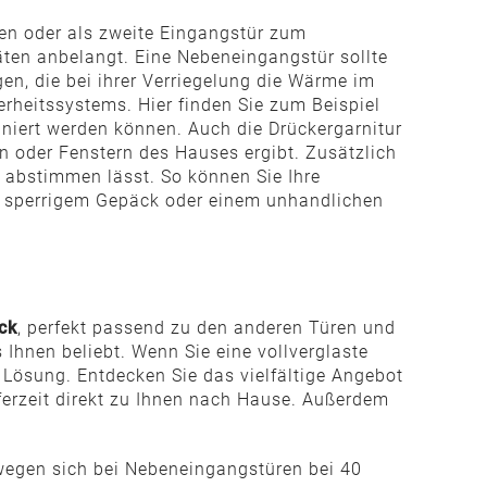
ten oder als zweite Eingangstür zum
täten anbelangt. Eine Nebeneingangstür sollte
en, die bei ihrer Verriegelung die Wärme im
rheitssystems. Hier finden Sie zum Beispiel
niert werden können. Auch die Drückergarnitur
n oder Fenstern des Hauses ergibt. Zusätzlich
 abstimmen lässt. So können Sie Ihre
i sperrigem Gepäck oder einem unhandlichen
ck
, perfekt passend zu den anderen Türen und
Ihnen beliebt. Wenn Sie eine vollverglaste
Lösung. Entdecken Sie das vielfältige Angebot
ferzeit direkt zu Ihnen nach Hause. Außerdem
ewegen sich bei Nebeneingangstüren bei 40