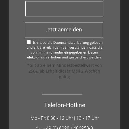
Jetzt anmelden
Ich habe die Datenschutzerklärung gelesen
und erkläre mich damit einverstanden, dass die
von mir im Formular eingegebenen Daten
elektronisch erhoben und gespeichert werden.
*Gilt ab einem Mindestbestellwert von
250€, ab Erhalt dieser Mail 2 Wochen
gültig
Telefon-Hotline
Mo - Fr: 8:30 - 12 Uhr | 13 - 17 Uhr
+49 (0) 6028 / 406258-0