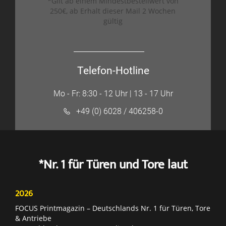
*Gilt ab einem Mindestbestellwert von
250€, ab Erhalt dieser Mail 2 Wochen
gültig
Telefon-Hotline
Mo - Fr: 8:30 - 12 Uhr | 13 - 17 Uhr
+49 (0) 6028 / 406258-0
*Nr. 1 für Türen und Tore laut
2026
FOCUS Printmagazin – Deutschlands Nr. 1 für Türen, Tore
& Antriebe