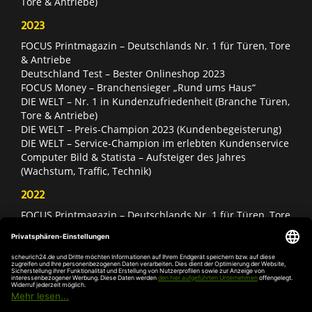
Tore & Antriebe)
2023
FOCUS Printmagazin – Deutschlands Nr. 1 für Türen, Tore
& Antriebe
Deutschland Test – Bester Onlineshop 2023
FOCUS Money – Branchensieger „Rund ums Haus“
DIE WELT – Nr. 1 in Kundenzufriedenheit (Branche Türen,
Tore & Antriebe)
DIE WELT – Preis-Champion 2023 (Kundenbegeisterung)
DIE WELT – Service-Champion im erlebten Kundenservice
Computer Bild & Statista – Aufsteiger des Jahres
(Wachstum, Traffic, Technik)
2022
FOCUS Printmagazin – Deutschlands Nr. 1 für Türen, Tore
& Antriebe
Deutschland Test – Bester Onlineshop 2022
FOCUS Money – Branchensieger „Rund ums Haus“
DIE WELT – Service-Champion im erlebten Kundenservice
DIE WELT – Branchengewinner Gold-Rang (Türen, Tore &
Antriebe)