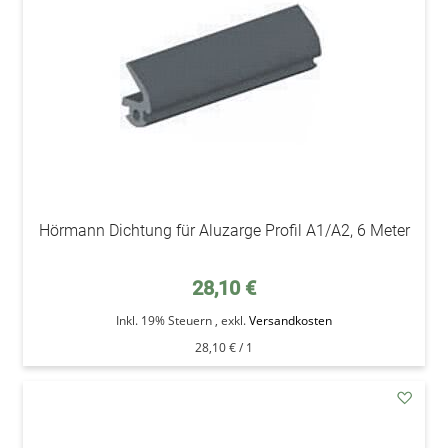
Hörmann Dichtung für Aluzarge Profil A1/A2, 6 Meter
28,10 €
Inkl. 19% Steuern
,
exkl.
Versandkosten
28,10 €
/ 1
addAu
den