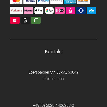
Kontakt
Ebersbacher Str. 63-65, 63849
Leidersbach
+49 (0) 6028 / 406258-0