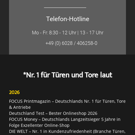
Telefon-Hotline
Mo - Fr: 8:30 - 12 Uhr | 13 - 17 Uhr
+49 (0) 6028 / 406258-0
*Nr. 1 für Türen und Tore laut
2026
FOCUS Printmagazin – Deutschlands Nr. 1 für Türen, Tore
& Antriebe
Deutschland Test – Bester Onlineshop 2026
FOCUS Money – Deutschlands Langzeitsieger 5 Jahre in
Folge Exzellenter Online-Shop
DIE WELT – Nr. 1 in Kundenzufriedenheit (Branche Türen,