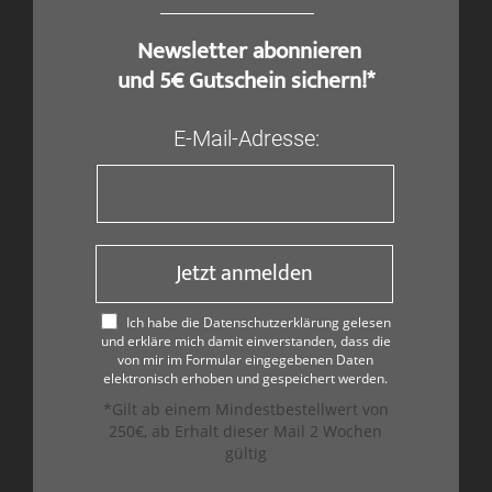
​ Newsletter abonnieren
und 5€ Gutschein sichern!*
E-Mail-Adresse:
Jetzt anmelden
Ich habe die Datenschutzerklärung gelesen
und erkläre mich damit einverstanden, dass die
von mir im Formular eingegebenen Daten
elektronisch erhoben und gespeichert werden.
*Gilt ab einem Mindestbestellwert von
250€, ab Erhalt dieser Mail 2 Wochen
gültig