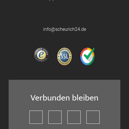
info@scheurich24.de
Verbunden bleiben