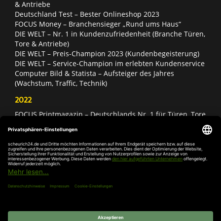
& Antriebe
Deutschland Test – Bester Onlineshop 2023
FOCUS Money – Branchensieger „Rund ums Haus“
DIE WELT – Nr. 1 in Kundenzufriedenheit (Branche Türen,
Tore & Antriebe)
DIE WELT – Preis-Champion 2023 (Kundenbegeisterung)
DIE WELT – Service-Champion im erlebten Kundenservice
Computer Bild & Statista – Aufsteiger des Jahres
(Wachstum, Traffic, Technik)
2022
FOCUS Printmagazin – Deutschlands Nr. 1 für Türen, Tore
& Antriebe
Deutschland Test – Bester Onlineshop 2022
FOCUS Money – Branchensieger „Rund ums Haus“
DIE WELT – Service-Champion im erlebten Kundenservice
DIE WELT – Branchengewinner Gold-Rang (Türen, Tore &
Antriebe)
AGB
Impressum
Widerruf
Datenschutz
Cookie-
Einstellungen