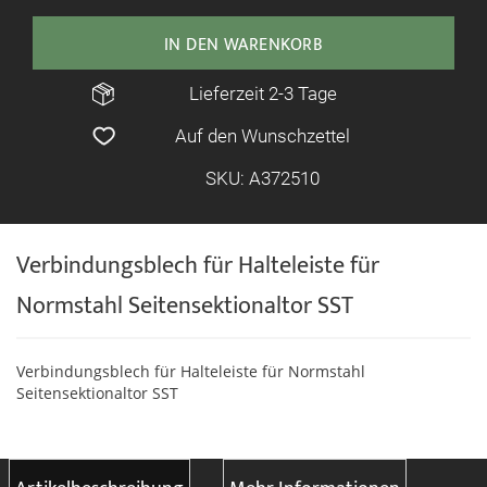
IN DEN WARENKORB
Lieferzeit 2-3 Tage
Auf den Wunschzettel
SKU: A372510
Verbindungsblech für Halteleiste für
Normstahl Seitensektionaltor SST
Verbindungsblech für Halteleiste
für Normstahl
Seitensektionaltor SST