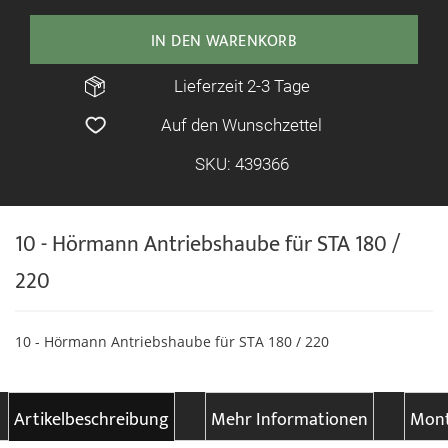
IN DEN WARENKORB
Lieferzeit 2-3 Tage
Auf den Wunschzettel
SKU: 439366
10 - Hörmann Antriebshaube für STA 180 /
220
10 - Hörmann Antriebshaube für STA 180 / 220
Artikelbeschreibung
Mehr Informationen
Mont