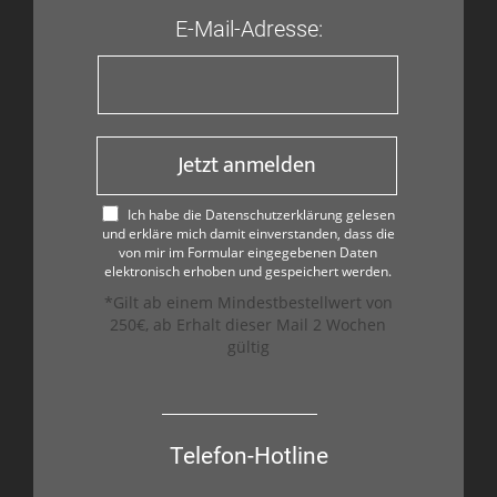
E-Mail-Adresse:
Jetzt anmelden
Ich habe die Datenschutzerklärung gelesen
und erkläre mich damit einverstanden, dass die
von mir im Formular eingegebenen Daten
elektronisch erhoben und gespeichert werden.
*Gilt ab einem Mindestbestellwert von
250€, ab Erhalt dieser Mail 2 Wochen
gültig
Telefon-Hotline