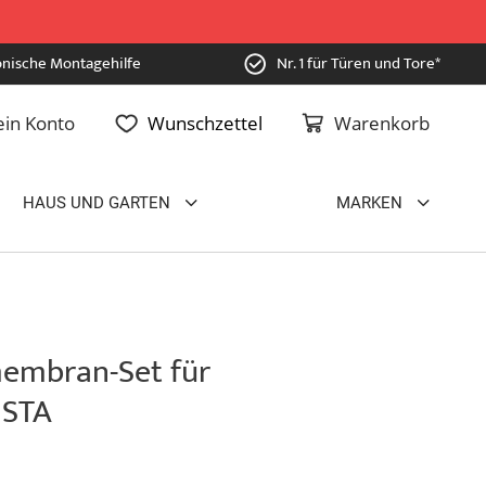
onische Montagehilfe
Nr. 1 für Türen und Tore*
in Konto
Wunschzettel
Warenkorb
HAUS UND GARTEN
MARKEN
embran-Set für
 STA