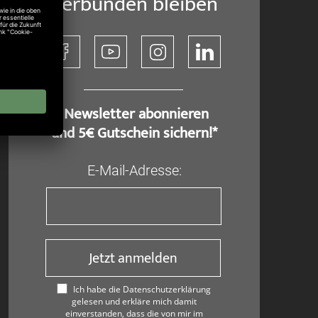
Verbunden bleiben
​ Newsletter abonnieren
und 5€ Gutschein sichern!*
E-Mail-Adresse:
Jetzt anmelden
Ich habe die Datenschutzerklärung
gelesen und erkläre mich damit
einverstanden, dass die von mir im