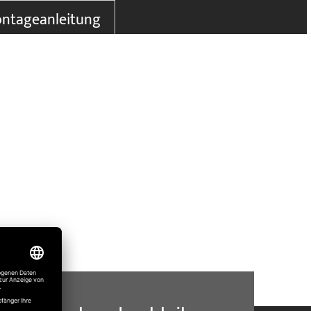
ntageanleitung