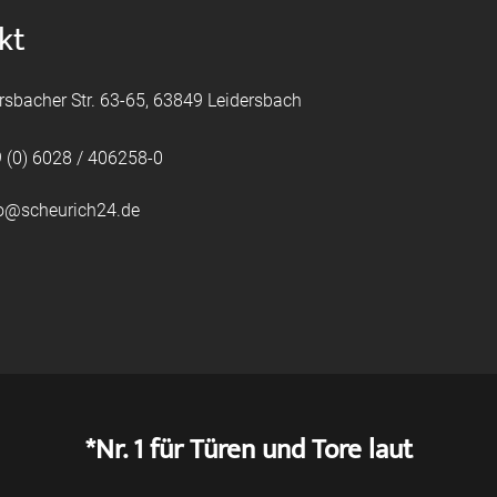
kt
rsbacher Str. 63-65, 63849 Leidersbach
 (0) 6028 / 406258-0
fo@scheurich24.de
*Nr. 1 für Türen und Tore laut