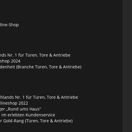
nline-Shop
ds Nr. 1 für Türen, Tore & Antriebe
eshop 2024
denheit (Branche Türen, Tore & Antriebe)
lands Nr. 1 für Türen, Tore & Antriebe
nlineshop 2022
ger „Rund ums Haus“
 im erlebten Kundenservice
 Gold-Rang (Türen, Tore & Antriebe)