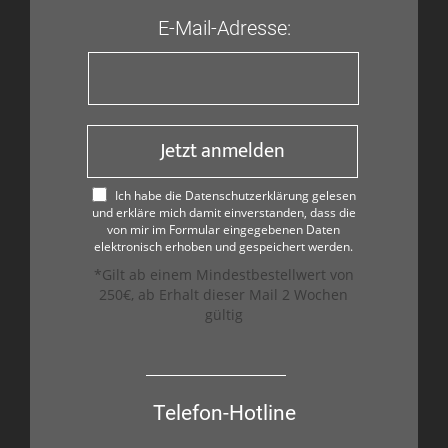
E-Mail-Adresse:
Jetzt anmelden
Ich habe die Datenschutzerklärung gelesen
und erkläre mich damit einverstanden, dass die
von mir im Formular eingegebenen Daten
elektronisch erhoben und gespeichert werden.
*Gilt ab einem Mindestbestellwert von
250€, ab Erhalt dieser Mail 2 Wochen
gültig
Telefon-Hotline