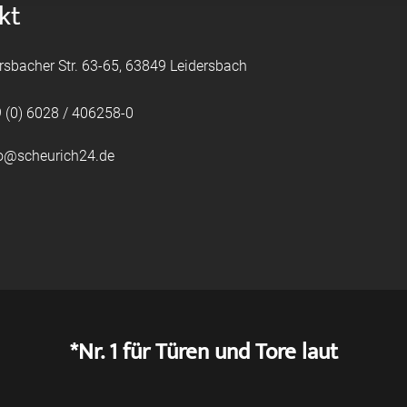
kt
rsbacher Str. 63-65, 63849 Leidersbach
 (0) 6028 / 406258-0
fo@scheurich24.de
*Nr. 1 für Türen und Tore laut