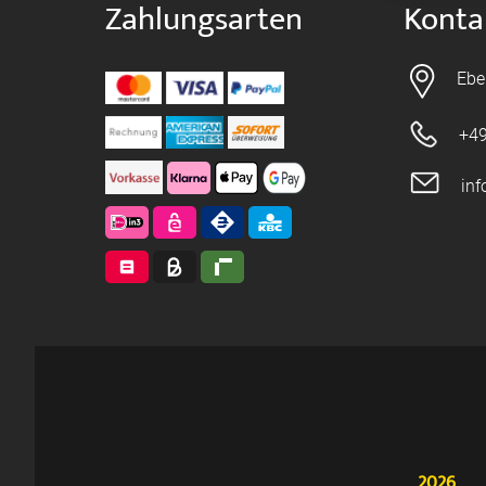
Zahlungsarten
Konta
Ebe
+49
in
2026