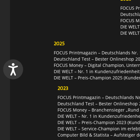
FOCUS Pri
Deutschl
FOCUS Mon
DIE WELT 
DIE WELT
2025
FOCUS Printmagazin – Deutschlands Nr. 1
Deutschland Test – Bester Onlineshop 2
FOCUS Money – Digital Champion, Unter
DIE WELT – Nr. 1 in Kundenzufriedenheit
DIE WELT – Preis-Champion 2025 (Kunde
2023
FOCUS Printmagazin – Deutschlands Nr.
Deutschland Test – Bester Onlineshop 
FOCUS Money – Branchensieger „Rund
DIE WELT – Nr. 1 in Kundenzufriedenhei
DIE WELT – Preis-Champion 2023 (Kund
DIE WELT – Service-Champion im erleb
Computer Bild & Statista – Aufsteiger d