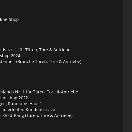
nline-Shop
ds Nr. 1 für Türen, Tore & Antriebe
eshop 2024
denheit (Branche Türen, Tore & Antriebe)
lands Nr. 1 für Türen, Tore & Antriebe
nlineshop 2022
ger „Rund ums Haus“
 im erlebten Kundenservice
 Gold-Rang (Türen, Tore & Antriebe)