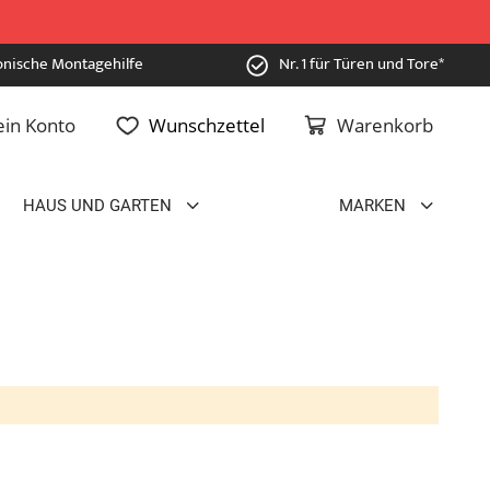
onische Montagehilfe
Nr. 1 für Türen und Tore*
in Konto
Wunschzettel
Warenkorb
HAUS UND GARTEN
MARKEN