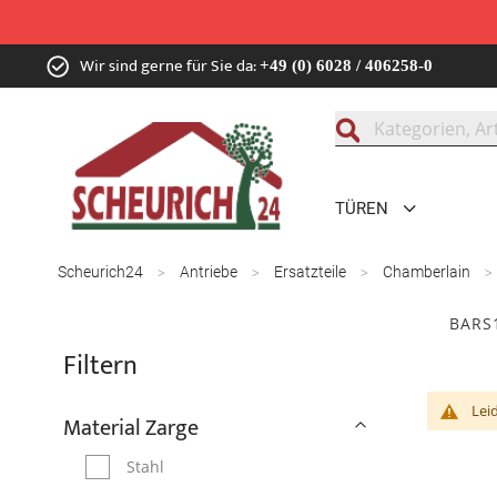
Zum
Wir sind gerne für Sie da:
+49 (0) 6028 / 406258-0
Inhalt
springen
Suche
TÜREN
Scheurich24
Antriebe
Ersatzteile
Chamberlain
BARS
Filtern
Lei
Material Zarge
Stahl