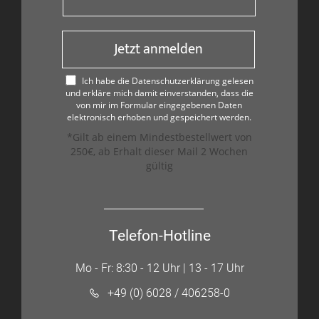
Jetzt anmelden
Ich habe die Datenschutzerklärung gelesen
und erkläre mich damit einverstanden, dass die
von mir im Formular eingegebenen Daten
elektronisch erhoben und gespeichert werden.
*Gilt ab einem Mindestbestellwert von
250€, ab Erhalt dieser Mail 2 Wochen
gültig
Telefon-Hotline
Mo - Fr: 8:30 - 12 Uhr | 13 - 17 Uhr
+49 (0) 6028 / 406258-0