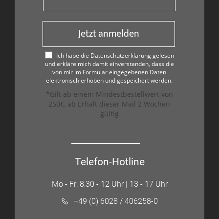
Jetzt anmelden
Ich habe die Datenschutzerklärung gelesen
und erkläre mich damit einverstanden, dass die
von mir im Formular eingegebenen Daten
elektronisch erhoben und gespeichert werden.
*Gilt ab einem Mindestbestellwert von
250€, ab Erhalt dieser Mail 2 Wochen
gültig
Telefon-Hotline
Mo - Fr: 8:30 - 12 Uhr | 13 - 17 Uhr
+49 (0) 6028 / 406258-0