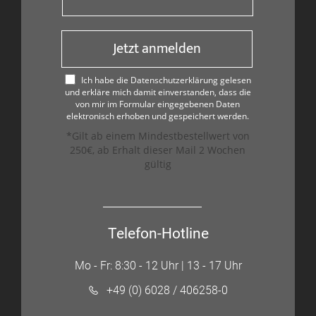
Jetzt anmelden
Ich habe die Datenschutzerklärung gelesen
und erkläre mich damit einverstanden, dass die
von mir im Formular eingegebenen Daten
elektronisch erhoben und gespeichert werden.
*Gilt ab einem Mindestbestellwert von
250€, ab Erhalt dieser Mail 2 Wochen
gültig
Telefon-Hotline
Mo - Fr: 8:30 - 12 Uhr | 13 - 17 Uhr
+49 (0) 6028 / 406258-0