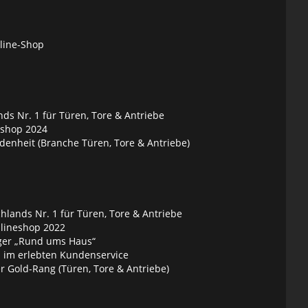
nline-Shop
ds Nr. 1 für Türen, Tore & Antriebe
eshop 2024
denheit (Branche Türen, Tore & Antriebe)
lands Nr. 1 für Türen, Tore & Antriebe
nlineshop 2022
ger „Rund ums Haus“
 im erlebten Kundenservice
 Gold-Rang (Türen, Tore & Antriebe)