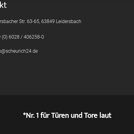
kt
rsbacher Str. 63-65, 63849 Leidersbach
 (0) 6028 / 406258-0
fo@scheurich24.de
*Nr. 1 für Türen und Tore laut