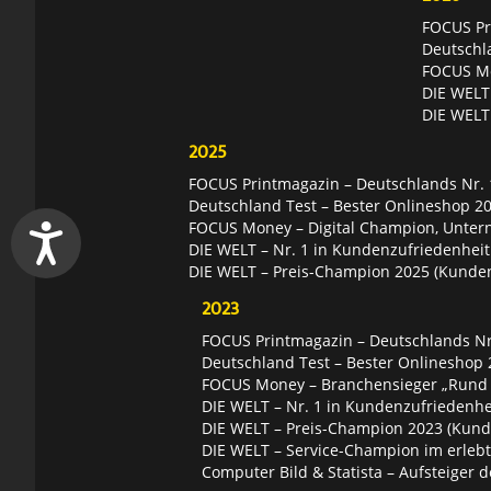
FOCUS Pri
Deutschl
FOCUS Mon
DIE WELT 
DIE WELT
2025
FOCUS Printmagazin – Deutschlands Nr. 1
Deutschland Test – Bester Onlineshop 2
FOCUS Money – Digital Champion, Unter
DIE WELT – Nr. 1 in Kundenzufriedenheit
DIE WELT – Preis-Champion 2025 (Kunde
2023
FOCUS Printmagazin – Deutschlands Nr.
Deutschland Test – Bester Onlineshop 
FOCUS Money – Branchensieger „Rund
DIE WELT – Nr. 1 in Kundenzufriedenhei
DIE WELT – Preis-Champion 2023 (Kund
DIE WELT – Service-Champion im erleb
Computer Bild & Statista – Aufsteiger d