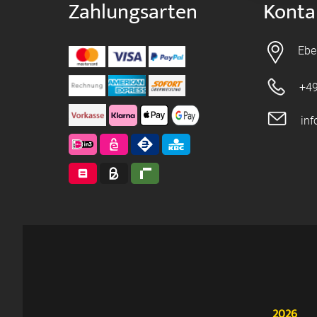
Zahlungsarten
Konta
Ebe
+49
in
2026