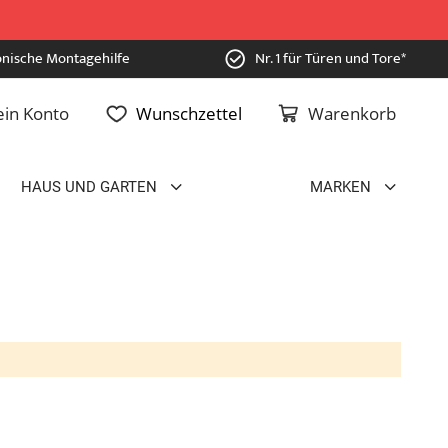
onische Montagehilfe
Nr. 1 für Türen und Tore*
in Konto
Wunschzettel
Warenkorb
HAUS UND GARTEN
MARKEN