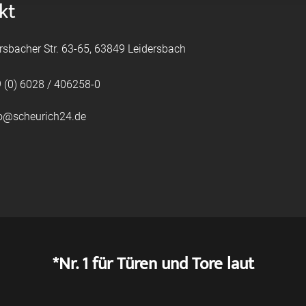
kt
rsbacher Str. 63-65, 63849 Leidersbach
 (0) 6028 / 406258-0
fo@scheurich24.de
*Nr. 1 für Türen und Tore laut