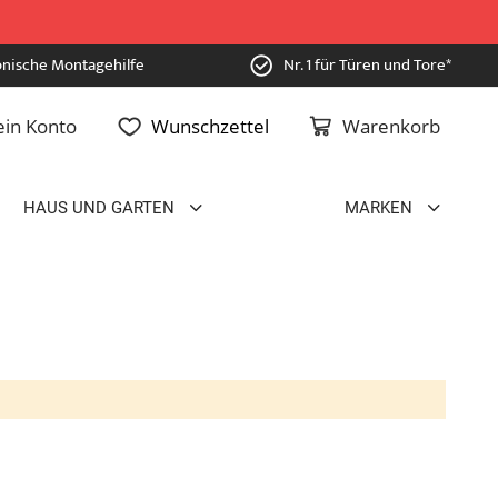
onische Montagehilfe
Nr. 1 für Türen und Tore*
in Konto
Wunschzettel
Warenkorb
HAUS UND GARTEN
MARKEN