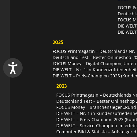
FOCUS Pri
Deutschl
FOCUS Mon
DIE WELT 
DIE WELT
2025
FOCUS Printmagazin – Deutschlands Nr. 1
Deutschland Test – Bester Onlineshop 2
FOCUS Money – Digital Champion, Unter
DIE WELT – Nr. 1 in Kundenzufriedenheit
DIE WELT – Preis-Champion 2025 (Kunde
2023
FOCUS Printmagazin – Deutschlands Nr.
Deutschland Test – Bester Onlineshop 
FOCUS Money – Branchensieger „Rund
DIE WELT – Nr. 1 in Kundenzufriedenhei
DIE WELT – Preis-Champion 2023 (Kund
DIE WELT – Service-Champion im erleb
Computer Bild & Statista – Aufsteiger d