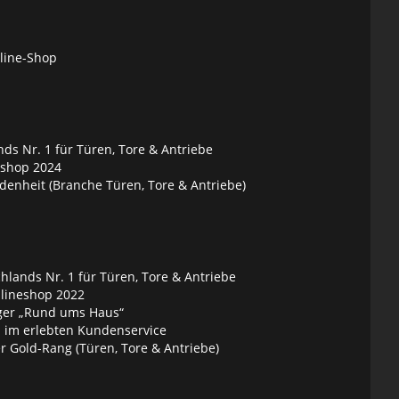
nline-Shop
ds Nr. 1 für Türen, Tore & Antriebe
eshop 2024
denheit (Branche Türen, Tore & Antriebe)
lands Nr. 1 für Türen, Tore & Antriebe
nlineshop 2022
ger „Rund ums Haus“
 im erlebten Kundenservice
 Gold-Rang (Türen, Tore & Antriebe)