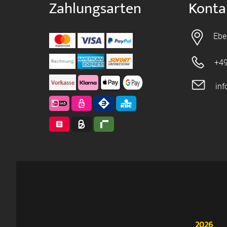
Zahlungsarten
Konta
Ebe
+49
in
2026