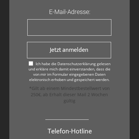
E-Mail-Adresse:
Jetzt anmelden
Ich habe die Datenschutzerklärung gelesen
und erkläre mich damit einverstanden, dass die
von mir im Formular eingegebenen Daten
elektronisch erhoben und gespeichert werden.
*Gilt ab einem Mindestbestellwert von
250€, ab Erhalt dieser Mail 2 Wochen
gültig
Telefon-Hotline