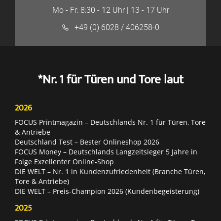
Mo - Fr: 8:30 - 12 Uhr | 13 - 17 Uhr
+49 (0) 6028 / 406258-0
*Nr. 1 für Türen und Tore laut
2026
FOCUS Printmagazin – Deutschlands Nr. 1 für Türen, Tore
& Antriebe
Deutschland Test – Bester Onlineshop 2026
FOCUS Money – Deutschlands Langzeitsieger 5 Jahre in
Folge Exzellenter Online-Shop
DIE WELT – Nr. 1 in Kundenzufriedenheit (Branche Türen,
Tore & Antriebe)
DIE WELT – Preis-Champion 2026 (Kundenbegeisterung)
2025