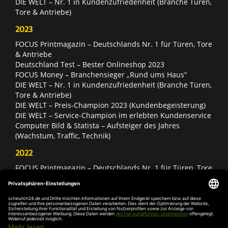
DIE WELT – Nr. 1 in Kundenzufriedenheit (Branche Türen,
Tore & Antriebe)
2023
FOCUS Printmagazin – Deutschlands Nr. 1 für Türen, Tore
& Antriebe
Deutschland Test – Bester Onlineshop 2023
FOCUS Money – Branchensieger „Rund ums Haus“
DIE WELT – Nr. 1 in Kundenzufriedenheit (Branche Türen,
Tore & Antriebe)
DIE WELT – Preis-Champion 2023 (Kundenbegeisterung)
DIE WELT – Service-Champion im erlebten Kundenservice
Computer Bild & Statista – Aufsteiger des Jahres
(Wachstum, Traffic, Technik)
2022
FOCUS Printmagazin – Deutschlands Nr. 1 für Türen, Tore
& Antriebe
Deutschland Test – Bester Onlineshop 2022
FOCUS Money – Branchensieger „Rund ums Haus“
DIE WELT – Service-Champion im erlebten Kundenservice
DIE WELT – Branchengewinner Gold-Rang (Türen, Tore &