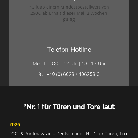
*Gilt ab einem Mindestbestellwert von
250€, ab Erhalt dieser Mail 2 Wochen
gültig
Telefon-Hotline
Mo - Fr: 8:30 - 12 Uhr | 13 - 17 Uhr
+49 (0) 6028 / 406258-0
*Nr. 1 für Türen und Tore laut
2026
FOCUS Printmagazin – Deutschlands Nr. 1 für Türen, Tore