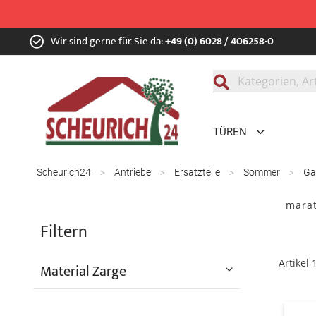
Zum
Wir sind gerne für Sie da:
+49 (0) 6028 / 406258-0
Inhalt
springen
Suche
TÜREN
Scheurich24
Antriebe
Ersatzteile
Sommer
Ga
marat
Filtern
Artikel
Material Zarge