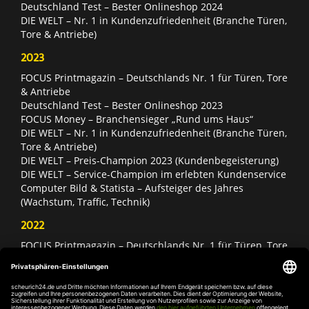
Deutschland Test – Bester Onlineshop 2024
DIE WELT – Nr. 1 in Kundenzufriedenheit (Branche Türen,
Tore & Antriebe)
2023
FOCUS Printmagazin – Deutschlands Nr. 1 für Türen, Tore
& Antriebe
Deutschland Test – Bester Onlineshop 2023
FOCUS Money – Branchensieger „Rund ums Haus“
DIE WELT – Nr. 1 in Kundenzufriedenheit (Branche Türen,
Tore & Antriebe)
DIE WELT – Preis-Champion 2023 (Kundenbegeisterung)
DIE WELT – Service-Champion im erlebten Kundenservice
Computer Bild & Statista – Aufsteiger des Jahres
(Wachstum, Traffic, Technik)
2022
FOCUS Printmagazin – Deutschlands Nr. 1 für Türen, Tore
& Antriebe
Deutschland Test – Bester Onlineshop 2022
FOCUS Money – Branchensieger „Rund ums Haus“
DIE WELT – Service-Champion im erlebten Kundenservice