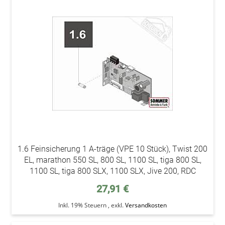
addAu
den
Wunsc
1.6 Feinsicherung 1 A-träge (VPE 10 Stück), Twist 200
EL, marathon 550 SL, 800 SL, 1100 SL, tiga 800 SL,
1100 SL, tiga 800 SLX, 1100 SLX, Jive 200, RDC
27,91 €
Inkl. 19% Steuern
,
exkl.
Versandkosten