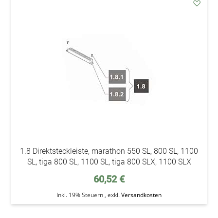
addAu
den
Wunsc
1.8 Direktsteckleiste, marathon 550 SL, 800 SL, 1100
SL, tiga 800 SL, 1100 SL, tiga 800 SLX, 1100 SLX
60,52 €
Inkl. 19% Steuern
,
exkl.
Versandkosten