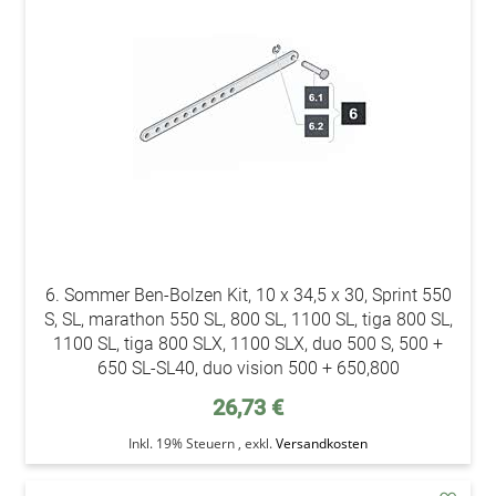
den
Wunsc
6. Sommer Ben-Bolzen Kit, 10 x 34,5 x 30, Sprint 550
S, SL, marathon 550 SL, 800 SL, 1100 SL, tiga 800 SL,
1100 SL, tiga 800 SLX, 1100 SLX, duo 500 S, 500 +
650 SL-SL40, duo vision 500 + 650,800
26,73 €
Inkl. 19% Steuern
,
exkl.
Versandkosten